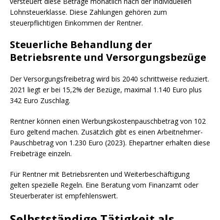
versteuert diese Beträge monatlich nach der individuellen
Lohnsteuerklasse. Diese Zahlungen gehören zum
steuerpflichtigen Einkommen der Rentner.
Steuerliche Behandlung der
Betriebsrente und Versorgungsbezüge
Der Versorgungsfreibetrag wird bis 2040 schrittweise reduziert.
2021 liegt er bei 15,2% der Bezüge, maximal 1.140 Euro plus
342 Euro Zuschlag.
Rentner können einen Werbungskostenpauschbetrag von 102
Euro geltend machen. Zusätzlich gibt es einen Arbeitnehmer-
Pauschbetrag von 1.230 Euro (2023). Ehepartner erhalten diese
Freibeträge einzeln.
Für Rentner mit Betriebsrenten und Weiterbeschäftigung
gelten spezielle Regeln. Eine Beratung vom Finanzamt oder
Steuerberater ist empfehlenswert.
Selbstständige Tätigkeit als