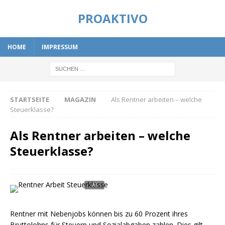
PROAKTIVO
HOME
IMPRESSUM
STARTSEITE
MAGAZIN
Als Rentner arbeiten – welche
Steuerklasse?
Als Rentner arbeiten – welche
Steuerklasse?
Rentner mit Nebenjobs können bis zu 60 Prozent ihres
Bruttolohns für Steuern und Sozialabgaben zahlen. Dies gilt