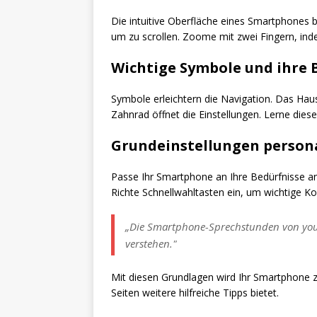
Die intuitive Oberfläche eines Smartphones 
um zu scrollen. Zoome mit zwei Fingern, in
Wichtige Symbole und ihre
Symbole erleichtern die Navigation. Das Haus
Zahnrad öffnet die Einstellungen. Lerne die
Grundeinstellungen persona
Passe Ihr Smartphone an Ihre Bedürfnisse an.
Richte Schnellwahltasten ein, um wichtige Ko
„Die Smartphone-Sprechstunden von youn
verstehen."
Mit diesen Grundlagen wird Ihr Smartphone zu
Seiten weitere hilfreiche Tipps bietet.