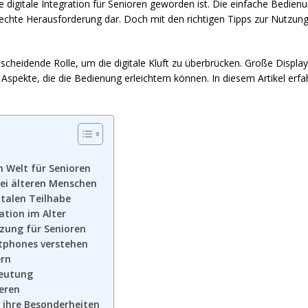
e digitale Integration für Senioren geworden ist. Die einfache Bedie
e echte Herausforderung dar. Doch mit den richtigen Tipps zur Nutzung
scheidende Rolle, um die digitale Kluft zu überbrücken. Große Displ
 Aspekte, die die Bedienung erleichtern können. In diesem Artikel erfa
n Welt für Senioren
bei älteren Menschen
italen Teilhabe
ation im Alter
zung für Senioren
tphones verstehen
ern
deutung
eren
ihre Besonderheiten