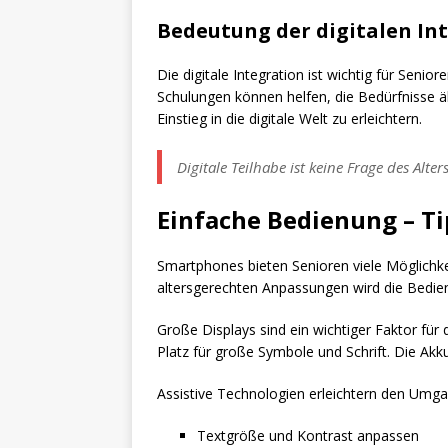
Bedeutung der digitalen Int
Die digitale Integration ist wichtig für Sen
Schulungen können helfen, die Bedürfnisse ä
Einstieg in die digitale Welt zu erleichtern.
Digitale Teilhabe ist keine Frage des Alt
Einfache Bedienung – Ti
Smartphones bieten Senioren viele Möglichk
altersgerechten Anpassungen wird die Bedien
Große Displays sind ein wichtiger Faktor für 
Platz für große Symbole und Schrift. Die Ak
Assistive Technologien erleichtern den Um
Textgröße und Kontrast anpassen