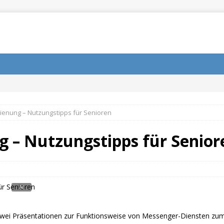
ienung – Nutzungstipps für Senioren
g – Nutzungstipps für Senior
s zwei Präsentationen zur Funktionsweise von Messenger-Diensten zum