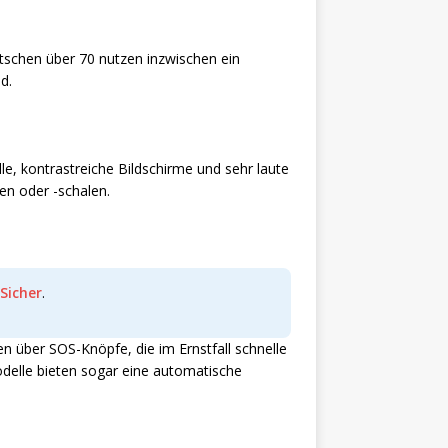
utschen über 70 nutzen inzwischen ein
d.
e, kontrastreiche Bildschirme und sehr laute
en oder -schalen.
Sicher
.
n über SOS-Knöpfe, die im Ernstfall schnelle
Modelle bieten sogar eine automatische