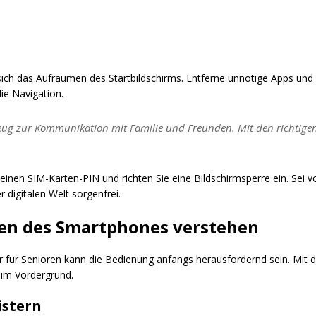
sich das Aufräumen des Startbildschirms. Entferne unnötige Apps und 
ie Navigation.
zeug zur Kommunikation mit Familie und Freunden. Mit den richtige
ere einen SIM-Karten-PIN und richten Sie eine Bildschirmsperre ein. Sei
r digitalen Welt sorgenfrei.
en des Smartphones verstehen
r für Senioren kann die Bedienung anfangs herausfordernd sein. Mit d
i im Vordergrund.
istern