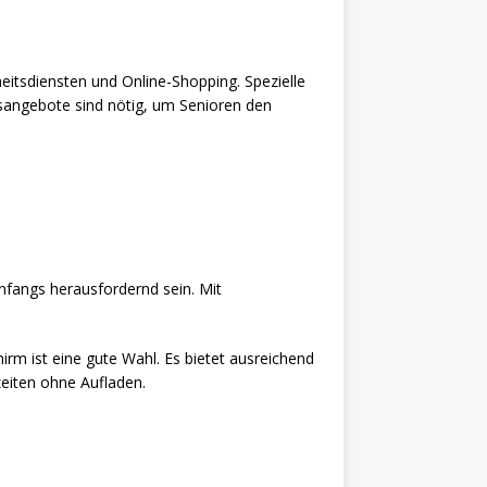
heitsdiensten und Online-Shopping. Spezielle
gsangebote sind nötig, um Senioren den
fangs herausfordernd sein. Mit
irm ist eine gute Wahl. Es bietet ausreichend
zeiten ohne Aufladen.