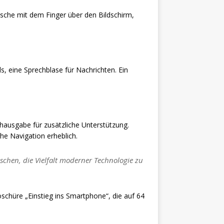
ische mit dem Finger über den Bildschirm,
s, eine Sprechblase für Nachrichten. Ein
chausgabe für zusätzliche Unterstützung.
he Navigation erheblich.
hen, die Vielfalt moderner Technologie zu
schüre „Einstieg ins Smartphone“, die auf 64