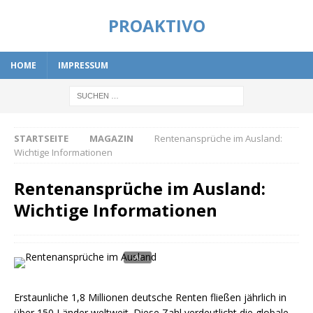
PROAKTIVO
HOME
IMPRESSUM
STARTSEITE
MAGAZIN
Rentenansprüche im Ausland:
Wichtige Informationen
Rentenansprüche im Ausland:
Wichtige Informationen
Erstaunliche 1,8 Millionen deutsche Renten fließen jährlich in
über 150 Länder weltweit. Diese Zahl verdeutlicht die globale