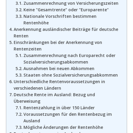
Zusammenrechnung von Versicherungszeiten
Keine "Gesamtrente" oder "Europarente"
Nationale Vorschriften bestimmen
Rentenhöhe
Anerkennung ausländischer Beiträge für deutsche
Renten
Einschränkungen bei der Anerkennung von
Rentenzeiten
Zusammenrechnung nach Europarecht oder
Sozialversicherungsabkommen
Ausnahmen bei neuen Abkommen
Staaten ohne Sozialversicherungsabkommen
Unterschiedliche Rentenvoraussetzungen in
verschiedenen Ländern
Deutsche Rente im Ausland: Bezug und
Überweisung
Rentenzahlung in über 150 Länder
Voraussetzungen für den Rentenbezug im
Ausland
Mögliche Änderungen der Rentenhöhe