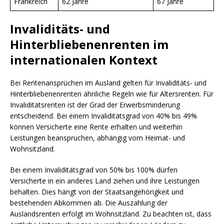
Frankreich
62 Jahre
67 Jahre
Invaliditäts- und
Hinterbliebenenrenten im
internationalen Kontext
Bei Rentenansprüchen im Ausland gelten für Invaliditäts- und
Hinterbliebenenrenten ähnliche Regeln wie für Altersrenten. Für
Invaliditätsrenten ist der Grad der Erwerbsminderung
entscheidend. Bei einem Invaliditätsgrad von 40% bis 49%
können Versicherte eine Rente erhalten und weiterhin
Leistungen beanspruchen, abhängig vom Heimat- und
Wohnsitzland.
Bei einem Invaliditätsgrad von 50% bis 100% dürfen
Versicherte in ein anderes Land ziehen und ihre Leistungen
behalten. Dies hängt von der Staatsangehörigkeit und
bestehenden Abkommen ab. Die Auszahlung der
Auslandsrenten erfolgt im Wohnsitzland. Zu beachten ist, dass