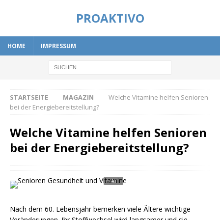
PROAKTIVO
HOME
IMPRESSUM
STARTSEITE
MAGAZIN
Welche Vitamine helfen Senioren
bei der Energiebereitstellung?
Welche Vitamine helfen Senioren
bei der Energiebereitstellung?
Nach dem 60. Lebensjahr bemerken viele Ältere wichtige
Veränderungen. Ihr Stoffwechsel wird langsamer und sie