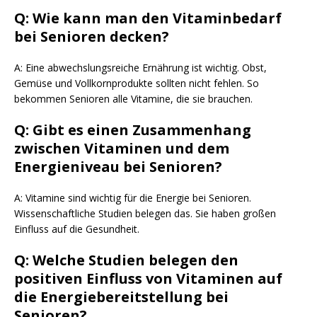
Q: Wie kann man den Vitaminbedarf
bei Senioren decken?
A: Eine abwechslungsreiche Ernährung ist wichtig. Obst,
Gemüse und Vollkornprodukte sollten nicht fehlen. So
bekommen Senioren alle Vitamine, die sie brauchen.
Q: Gibt es einen Zusammenhang
zwischen Vitaminen und dem
Energieniveau bei Senioren?
A: Vitamine sind wichtig für die Energie bei Senioren.
Wissenschaftliche Studien belegen das. Sie haben großen
Einfluss auf die Gesundheit.
Q: Welche Studien belegen den
positiven Einfluss von Vitaminen auf
die Energiebereitstellung bei
Senioren?