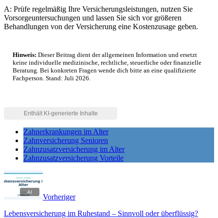
A: Prüfe regelmäßig Ihre Versicherungsleistungen, nutzen Sie
Vorsorgeuntersuchungen und lassen Sie sich vor größeren
Behandlungen von der Versicherung eine Kostenzusage geben.
Hinweis:
Dieser Beitrag dient der allgemeinen Information und ersetzt
keine individuelle medizinische, rechtliche, steuerliche oder finanzielle
Beratung. Bei konkreten Fragen wende dich bitte an eine qualifizierte
Fachperson. Stand: Juli 2026.
Zahnerkrankungen im Alter
Zahnversicherung Senioren
Zahnzusatzversicherung im Alter
Zahnzusatzversicherung Vorteile
Vorheriger
Lebensversicherung im Ruhestand – Sinnvoll oder überflüssig?