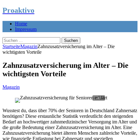
Proaktivo
Home
Impressum
Suchen
nach:
Startseite
Magazin
Zahnzusatzversicherung im Alter – Die
wichtigsten Vorteile
Zahnzusatzversicherung im Alter – Die
wichtigsten Vorteile
Magazin
Wusstest du, dass über 70% der Senioren in Deutschland Zahnersatz
benötigen? Diese erstaunliche Statistik verdeutlicht den steigenden
Bedarf an hochwertiger zahnmedizinischer Versorgung im Alter und
die große Bedeutung einer Zahnzusatzversicherung im Alter. Eine
Zahnzusatzversicherung bietet älteren Menschen zahlreiche Vorteile,
wie finanzielle Entlastung bei Zahnersatz und speziellen