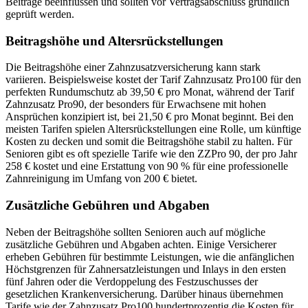
Beiträge beeinflussen und sollten vor Vertragsabschluss gründlich
geprüft werden.
Beitragshöhe und Altersrückstellungen
Die Beitragshöhe einer Zahnzusatzversicherung kann stark
variieren. Beispielsweise kostet der Tarif Zahnzusatz Pro100 für den
perfekten Rundumschutz ab 39,50 € pro Monat, während der Tarif
Zahnzusatz Pro90, der besonders für Erwachsene mit hohen
Ansprüchen konzipiert ist, bei 21,50 € pro Monat beginnt. Bei den
meisten Tarifen spielen Altersrückstellungen eine Rolle, um künftige
Kosten zu decken und somit die Beitragshöhe stabil zu halten. Für
Senioren gibt es oft spezielle Tarife wie den ZZPro 90, der pro Jahr
258 € kostet und eine Erstattung von 90 % für eine professionelle
Zahnreinigung im Umfang von 200 € bietet.
Zusätzliche Gebühren und Abgaben
Neben der Beitragshöhe sollten Senioren auch auf mögliche
zusätzliche Gebühren und Abgaben achten. Einige Versicherer
erheben Gebühren für bestimmte Leistungen, wie die anfänglichen
Höchstgrenzen für Zahnersatzleistungen und Inlays in den ersten
fünf Jahren oder die Verdoppelung des Festzuschusses der
gesetzlichen Krankenversicherung. Darüber hinaus übernehmen
Tarife wie der Zahnzusatz Pro100 hundertprozentig die Kosten für