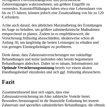
Zahnreinigungen wahrzunehmen, um größere Eingriffe zu
vermeiden. Kunststofffüllungen haben etwa eine Lebensdauer von
bis zu 15 Jahren, können jedoch eine Zusatzzahlung von bis zu 120
€ erfordern.
Achte auch darauf, den jährlichen Maximalbetrag der Erstattungen
im Auge zu behalten, um größere zahnmedizinische Maßnahmen
entsprechend zu planen. Zudem ist es empfehlenswert, die
Versicherung frühzeitig abzuschließen, idealerweise schon ab
Anfang 30, um langfristig die besten Leistungen zu erhalten und
von geringen Einstiegsbeiträgen zu profitieren.
Denk daran, dass Zahnzusatzversicherungen nur zukünftige
Behandlungen und keine laufenden oder bereits begonnenen
Behandlungen abdecken. Daher ist es ratsam, Informationen zur
Optimale Versicherungsnutzung
bereits vor einem akuten
Handlungsbedarf einzuholen und sich ggf. frühzeitig abzusichern.
Fazit
Zusammenfassend lässt sich sagen, dass eine
Zahnzusatzversicherung im Alter zahlreiche Vorteile bietet.
Besonders herausragend ist die finanzielle Entlastung bei teurem
Zahnersatz und speziellen zahnärztlichen Behandlungen, die oftmals