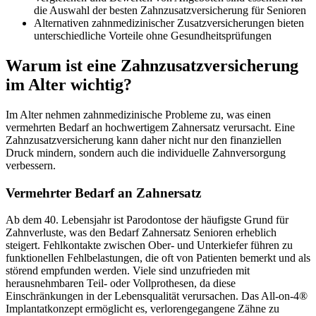
die Auswahl der besten Zahnzusatzversicherung für Senioren
Alternativen zahnmedizinischer Zusatzversicherungen bieten
unterschiedliche Vorteile ohne Gesundheitsprüfungen
Warum ist eine Zahnzusatzversicherung
im Alter wichtig?
Im Alter nehmen zahnmedizinische Probleme zu, was einen
vermehrten Bedarf an hochwertigem Zahnersatz verursacht. Eine
Zahnzusatzversicherung kann daher nicht nur den finanziellen
Druck mindern, sondern auch die individuelle Zahnversorgung
verbessern.
Vermehrter Bedarf an Zahnersatz
Ab dem 40. Lebensjahr ist Parodontose der häufigste Grund für
Zahnverluste, was den Bedarf Zahnersatz Senioren erheblich
steigert. Fehlkontakte zwischen Ober- und Unterkiefer führen zu
funktionellen Fehlbelastungen, die oft von Patienten bemerkt und als
störend empfunden werden. Viele sind unzufrieden mit
herausnehmbaren Teil- oder Vollprothesen, da diese
Einschränkungen in der Lebensqualität verursachen. Das All-on-4®
Implantatkonzept ermöglicht es, verlorengegangene Zähne zu