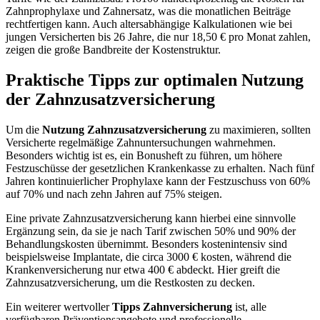
Zahnprophylaxe und Zahnersatz, was die monatlichen Beiträge
rechtfertigen kann. Auch altersabhängige Kalkulationen wie bei
jungen Versicherten bis 26 Jahre, die nur 18,50 € pro Monat zahlen,
zeigen die große Bandbreite der Kostenstruktur.
Praktische Tipps zur optimalen Nutzung
der Zahnzusatzversicherung
Um die
Nutzung Zahnzusatzversicherung
zu maximieren, sollten
Versicherte regelmäßige Zahnuntersuchungen wahrnehmen.
Besonders wichtig ist es, ein Bonusheft zu führen, um höhere
Festzuschüsse der gesetzlichen Krankenkasse zu erhalten. Nach fünf
Jahren kontinuierlicher Prophylaxe kann der Festzuschuss von 60%
auf 70% und nach zehn Jahren auf 75% steigen.
Eine private Zahnzusatzversicherung kann hierbei eine sinnvolle
Ergänzung sein, da sie je nach Tarif zwischen 50% und 90% der
Behandlungskosten übernimmt. Besonders kostenintensiv sind
beispielsweise Implantate, die circa 3000 € kosten, während die
Krankenversicherung nur etwa 400 € abdeckt. Hier greift die
Zahnzusatzversicherung, um die Restkosten zu decken.
Ein weiterer wertvoller
Tipps Zahnversicherung
ist, alle
verfügbaren Präventionsangebote und professionelle