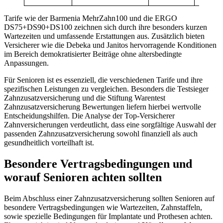
Tarife wie der Barmenia MehrZahn100 und die ERGO
DS75+DS90+DS100 zeichnen sich durch ihre besonders kurzen
Wartezeiten und umfassende Erstattungen aus. Zusätzlich bieten
Versicherer wie die Debeka und Janitos hervorragende Konditionen
im Bereich demokratisierter Beiträge ohne altersbedingte
Anpassungen.
Für Senioren ist es essenziell, die verschiedenen Tarife und ihre
spezifischen Leistungen zu vergleichen. Besonders die Testsieger
Zahnzusatzversicherung und die Stiftung Warentest
Zahnzusatzversicherung Bewertungen liefern hierbei wertvolle
Entscheidungshilfen. Die Analyse der Top-Versicherer
Zahnversicherungen verdeutlicht, dass eine sorgfältige Auswahl der
passenden Zahnzusatzversicherung sowohl finanziell als auch
gesundheitlich vorteilhaft ist.
Besondere Vertragsbedingungen und
worauf Senioren achten sollten
Beim Abschluss einer Zahnzusatzversicherung sollten Senioren auf
besondere Vertragsbedingungen wie Wartezeiten, Zahnstaffeln,
sowie spezielle Bedingungen für Implantate und Prothesen achten.