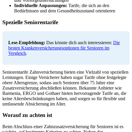
und Vorsorgeuntersuchungen
Individuelle Anpassungen:
Tarife, die sich an den
Bedürfnissen und dem Gesundheitszustand orientieren
Spezielle Seniorentarife
Lese-Empfehlung:
Das könnte dich auch interessieren:
Die
besten Krankenversicherungsoptionen für Senioren im
Vergleich
.
Seniorentarife Zahnversicherung bieten eine Vielzahl von speziellen
Leistungen. Einige Versicherer haben sogar Tarife ohne festgelegte
obere Altersgrenze, sodass auch Senioren über 75 Jahre eine
Zusatzversicherung abschließen können. Bekannte Anbieter wie
Barmenia, ERGO und Gothaer bieten hervorragende Tarife an, die
keine Altersbeschränkungen haben, und sorgen so für flexible und
umfassende Absicherung im Alter.
Worauf zu achten ist
Beim Abschluss einer Zahnzusatzversicherung für Senioren ist es
wichtig, auf bestimmte Kriterien zu achten. Neben der