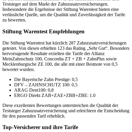
Testsieger auf dem Markt der Zahnzusatzversicherungen.
Insbesondere die Ergebnisse der Stiftung Warentest bieten eine
verlässliche Quelle, um die Qualität und Zuverlässigkeit der Tarife
zu bewerten.
Stiftung Warentest Empfehlungen
Die Stiftung Warentest hat kürzlich 287 Zahnzusatzversicherungen
getestet. Von diesen erhielten 123 das Rating „Sehr Gut“. Besonders
hervorragende Resultate erzielten die Tarife der Allianz
MeinZahnschutz 100, Concordia ZT + ZB + ZahnPlus sowie
Mecklenburgische ZE 100, die alle mit einer Bestnote von 0,5
bewertet wurden.
Die Bayerische Zahn Prestige: 0,5
DFV – ZAHNSCHUTZ 100: 0,5
ARAG Dent100: 0,8
ERGO Direkt ZAB+ZAE+ZBB+ZBE: 1.0
Diese exzellenten Bewertungen unterstreichen die Qualität der
Testsieger Zahnzusatzversicherung und erleichtern die Entscheidung
für den passenden Tarif erheblich.
Top-Versicherer und ihre Tarife