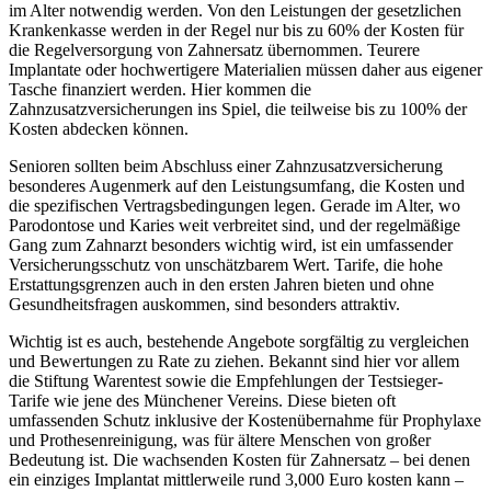
im Alter notwendig werden. Von den Leistungen der gesetzlichen
Krankenkasse werden in der Regel nur bis zu 60% der Kosten für
die Regelversorgung von Zahnersatz übernommen. Teurere
Implantate oder hochwertigere Materialien müssen daher aus eigener
Tasche finanziert werden. Hier kommen die
Zahnzusatzversicherungen ins Spiel, die teilweise bis zu 100% der
Kosten abdecken können.
Senioren sollten beim Abschluss einer Zahnzusatzversicherung
besonderes Augenmerk auf den Leistungsumfang, die Kosten und
die spezifischen Vertragsbedingungen legen. Gerade im Alter, wo
Parodontose und Karies weit verbreitet sind, und der regelmäßige
Gang zum Zahnarzt besonders wichtig wird, ist ein umfassender
Versicherungsschutz von unschätzbarem Wert. Tarife, die hohe
Erstattungsgrenzen auch in den ersten Jahren bieten und ohne
Gesundheitsfragen auskommen, sind besonders attraktiv.
Wichtig ist es auch, bestehende Angebote sorgfältig zu vergleichen
und Bewertungen zu Rate zu ziehen. Bekannt sind hier vor allem
die Stiftung Warentest sowie die Empfehlungen der Testsieger-
Tarife wie jene des Münchener Vereins. Diese bieten oft
umfassenden Schutz inklusive der Kostenübernahme für Prophylaxe
und Prothesenreinigung, was für ältere Menschen von großer
Bedeutung ist. Die wachsenden Kosten für Zahnersatz – bei denen
ein einziges Implantat mittlerweile rund 3,000 Euro kosten kann –