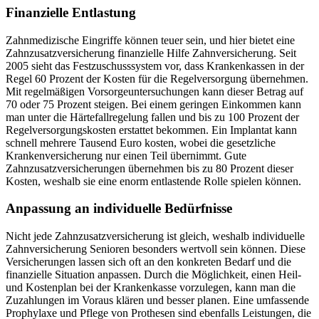
Finanzielle Entlastung
Zahnmedizische Eingriffe können teuer sein, und hier bietet eine
Zahnzusatzversicherung finanzielle Hilfe Zahnversicherung. Seit
2005 sieht das Festzuschusssystem vor, dass Krankenkassen in der
Regel 60 Prozent der Kosten für die Regelversorgung übernehmen.
Mit regelmäßigen Vorsorgeuntersuchungen kann dieser Betrag auf
70 oder 75 Prozent steigen. Bei einem geringen Einkommen kann
man unter die Härtefallregelung fallen und bis zu 100 Prozent der
Regelversorgungskosten erstattet bekommen. Ein Implantat kann
schnell mehrere Tausend Euro kosten, wobei die gesetzliche
Krankenversicherung nur einen Teil übernimmt. Gute
Zahnzusatzversicherungen übernehmen bis zu 80 Prozent dieser
Kosten, weshalb sie eine enorm entlastende Rolle spielen können.
Anpassung an individuelle Bedürfnisse
Nicht jede Zahnzusatzversicherung ist gleich, weshalb individuelle
Zahnversicherung Senioren besonders wertvoll sein können. Diese
Versicherungen lassen sich oft an den konkreten Bedarf und die
finanzielle Situation anpassen. Durch die Möglichkeit, einen Heil-
und Kostenplan bei der Krankenkasse vorzulegen, kann man die
Zuzahlungen im Voraus klären und besser planen. Eine umfassende
Prophylaxe und Pflege von Prothesen sind ebenfalls Leistungen, die