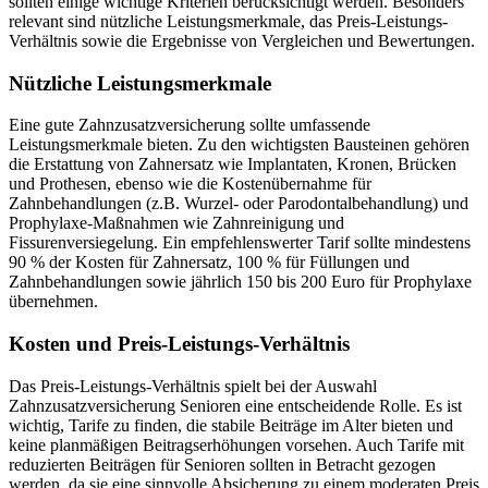
sollten einige wichtige Kriterien berücksichtigt werden. Besonders
relevant sind nützliche Leistungsmerkmale, das Preis-Leistungs-
Verhältnis sowie die Ergebnisse von Vergleichen und Bewertungen.
Nützliche Leistungsmerkmale
Eine gute Zahnzusatzversicherung sollte umfassende
Leistungsmerkmale bieten. Zu den wichtigsten Bausteinen gehören
die Erstattung von Zahnersatz wie Implantaten, Kronen, Brücken
und Prothesen, ebenso wie die Kostenübernahme für
Zahnbehandlungen (z.B. Wurzel- oder Parodontalbehandlung) und
Prophylaxe-Maßnahmen wie Zahnreinigung und
Fissurenversiegelung. Ein empfehlenswerter Tarif sollte mindestens
90 % der Kosten für Zahnersatz, 100 % für Füllungen und
Zahnbehandlungen sowie jährlich 150 bis 200 Euro für Prophylaxe
übernehmen.
Kosten und Preis-Leistungs-Verhältnis
Das Preis-Leistungs-Verhältnis spielt bei der Auswahl
Zahnzusatzversicherung Senioren eine entscheidende Rolle. Es ist
wichtig, Tarife zu finden, die stabile Beiträge im Alter bieten und
keine planmäßigen Beitragserhöhungen vorsehen. Auch Tarife mit
reduzierten Beiträgen für Senioren sollten in Betracht gezogen
werden, da sie eine sinnvolle Absicherung zu einem moderaten Preis