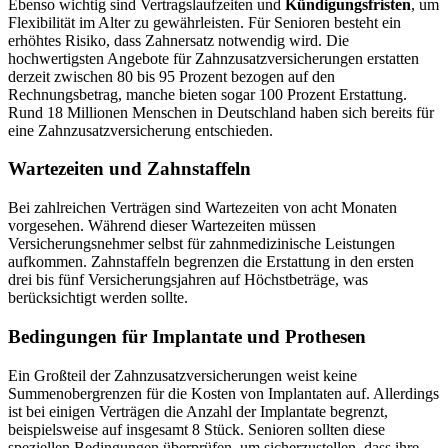
Ebenso wichtig sind Vertragslaufzeiten und
Kündigungsfristen
, um
Flexibilität im Alter zu gewährleisten. Für Senioren besteht ein
erhöhtes Risiko, dass Zahnersatz notwendig wird. Die
hochwertigsten Angebote für Zahnzusatzversicherungen erstatten
derzeit zwischen 80 bis 95 Prozent bezogen auf den
Rechnungsbetrag, manche bieten sogar 100 Prozent Erstattung.
Rund 18 Millionen Menschen in Deutschland haben sich bereits für
eine Zahnzusatzversicherung entschieden.
Wartezeiten und Zahnstaffeln
Bei zahlreichen Verträgen sind Wartezeiten von acht Monaten
vorgesehen. Während dieser Wartezeiten müssen
Versicherungsnehmer selbst für zahnmedizinische Leistungen
aufkommen. Zahnstaffeln begrenzen die Erstattung in den ersten
drei bis fünf Versicherungsjahren auf Höchstbeträge, was
berücksichtigt werden sollte.
Bedingungen für Implantate und Prothesen
Ein Großteil der Zahnzusatzversicherungen weist keine
Summenobergrenzen für die Kosten von Implantaten auf. Allerdings
ist bei einigen Verträgen die Anzahl der Implantate begrenzt,
beispielsweise auf insgesamt 8 Stück. Senioren sollten diese
speziellen Bedingungen überprüfen, um sicherzustellen, dass ihre