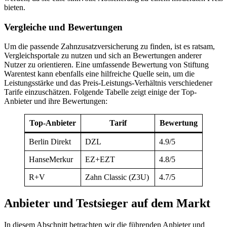
bieten.
Vergleiche und Bewertungen
Um die passende Zahnzusatzversicherung zu finden, ist es ratsam,
Vergleichsportale zu nutzen und sich an Bewertungen anderer
Nutzer zu orientieren. Eine umfassende Bewertung von Stiftung
Warentest kann ebenfalls eine hilfreiche Quelle sein, um die
Leistungsstärke und das Preis-Leistungs-Verhältnis verschiedener
Tarife einzuschätzen. Folgende Tabelle zeigt einige der Top-
Anbieter und ihre Bewertungen:
Top-Anbieter
Tarif
Bewertung
Berlin Direkt
DZL
4.9/5
HanseMerkur
EZ+EZT
4.8/5
R+V
Zahn Classic (Z3U)
4.7/5
Anbieter und Testsieger auf dem Markt
In diesem Abschnitt betrachten wir die führenden Anbieter und