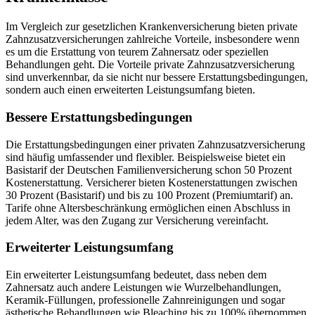
Im Vergleich zur gesetzlichen Krankenversicherung bieten private
Zahnzusatzversicherungen zahlreiche Vorteile, insbesondere wenn
es um die Erstattung von teurem Zahnersatz oder speziellen
Behandlungen geht. Die Vorteile private Zahnzusatzversicherung
sind unverkennbar, da sie nicht nur bessere Erstattungsbedingungen,
sondern auch einen erweiterten Leistungsumfang bieten.
Bessere Erstattungsbedingungen
Die Erstattungsbedingungen einer privaten Zahnzusatzversicherung
sind häufig umfassender und flexibler. Beispielsweise bietet ein
Basistarif der Deutschen Familienversicherung schon 50 Prozent
Kostenerstattung. Versicherer bieten Kostenerstattungen zwischen
30 Prozent (Basistarif) und bis zu 100 Prozent (Premiumtarif) an.
Tarife ohne Altersbeschränkung ermöglichen einen Abschluss in
jedem Alter, was den Zugang zur Versicherung vereinfacht.
Erweiterter Leistungsumfang
Ein erweiterter Leistungsumfang bedeutet, dass neben dem
Zahnersatz auch andere Leistungen wie Wurzelbehandlungen,
Keramik-Füllungen, professionelle Zahnreinigungen und sogar
ästhetische Behandlungen wie Bleaching bis zu 100% übernommen