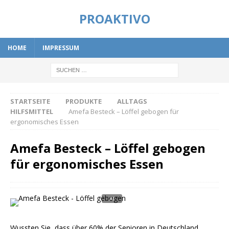
PROAKTIVO
HOME
IMPRESSUM
STARTSEITE
PRODUKTE
ALLTAGS
HILFSMITTEL
Amefa Besteck – Löffel gebogen für
ergonomisches Essen
Amefa Besteck – Löffel gebogen
für ergonomisches Essen
Wussten Sie, dass über 60% der Senioren in Deutschland