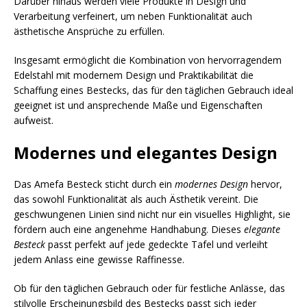
Darüber hinaus werden viele Produkte in Design und
Verarbeitung verfeinert, um neben Funktionalität auch
ästhetische Ansprüche zu erfüllen.
Insgesamt ermöglicht die Kombination von hervorragendem
Edelstahl mit modernem Design und Praktikabilität die
Schaffung eines Bestecks, das für den täglichen Gebrauch ideal
geeignet ist und ansprechende Maße und Eigenschaften
aufweist.
Modernes und elegantes Design
Das Amefa Besteck sticht durch ein
modernes Design
hervor,
das sowohl Funktionalität als auch Ästhetik vereint. Die
geschwungenen Linien sind nicht nur ein visuelles Highlight, sie
fördern auch eine angenehme Handhabung. Dieses
elegante
Besteck
passt perfekt auf jede gedeckte Tafel und verleiht
jedem Anlass eine gewisse Raffinesse.
Ob für den täglichen Gebrauch oder für festliche Anlässe, das
stilvolle Erscheinungsbild des Bestecks passt sich jeder