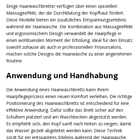
Einige Haarwaschbretter verfügen über einen speziellen
Massageeffekt, der die Durchblutung der Kopfhaut fördert.
Diese Modelle bieten ein zusätzliches Entspannungserlebnis
während der Haarwäsche. Die Kombination aus Massageeffekt
und ergonomischem Design verwandelt die Haarpflege in
einen wohltuenden Moment der Erholung. Ideal für den Einsatz
sowohl zuhause als auch in professionellen Friseursalons,
machen solche Designs die Haarwäsche zu einer angenehmen
Routine.
Anwendung und Handhabung
Die Anwendung eines Haarwaschbretts kann Ihrem
Haarpflegeprozess einen neuen Komfort verleihen. Die richtige
Positionierung des Haarwaschbretts ist entscheidend für eine
effektive Anwendung. Dafür sollte das Brett sicher auf den
Schultern platziert und am Waschbecken abgestützt werden.
Es empfiehlt sich, den Kopf sanft nach hinten zu neigen, damit
das Wasser gezielt abgeleitet werden kann. Diese Technik
sorgt für ein entspanntes Erlebnis während der Haarwäsche.