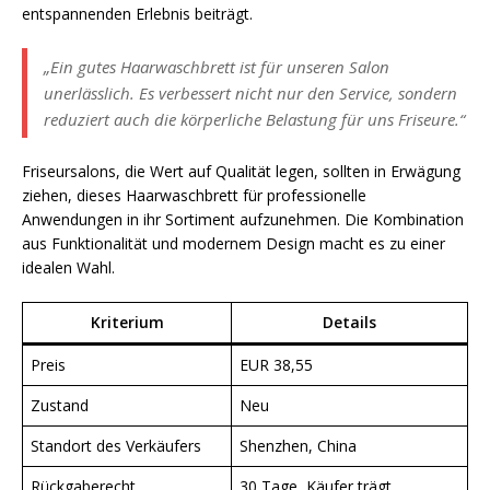
entspannenden Erlebnis beiträgt.
„Ein gutes Haarwaschbrett ist für unseren Salon
unerlässlich. Es verbessert nicht nur den Service, sondern
reduziert auch die körperliche Belastung für uns Friseure.“
Friseursalons, die Wert auf Qualität legen, sollten in Erwägung
ziehen, dieses Haarwaschbrett für professionelle
Anwendungen in ihr Sortiment aufzunehmen. Die Kombination
aus Funktionalität und modernem Design macht es zu einer
idealen Wahl.
Kriterium
Details
Preis
EUR 38,55
Zustand
Neu
Standort des Verkäufers
Shenzhen, China
Rückgaberecht
30 Tage, Käufer trägt