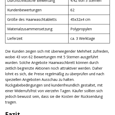
Durchschnittliche Bewertung
4.42 von 5 Sternen
Kundenbewertungen
62
Größe des Haarwaschtabletts
45x32x4 cm
Materialzusammensetzung
Polypropylen
Lieferzeit
ca. 3 Werktage
Die Kunden zeigen sich mit überwiegender Mehrheit zufrieden,
wobei 43 von 62 Bewertungen mit 5 Sternen ausgeführt
wurden. Solche Angebote Haarwaschbrett können durch
zeitlich begrenzte Aktionen noch attraktiver werden. Daher
lohnt es sich, die Preise regelmäßig zu überprüfen und nach
speziellen Angeboten Ausschau zu halten.
Rückgabebedingungen sind kundenfreundlich gestaltet, mit
einer Widerrufsfrist von vierzehn Tagen. Käufer sollten sich
jedoch bewusst sein, dass sie die Kosten der Rücksendung
tragen.
Fazit