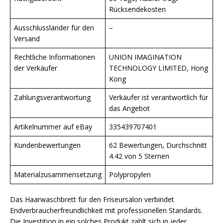
Rücksendekosten
Ausschlussländer für den
–
Versand
Rechtliche Informationen
UNION IMAGINATION
der Verkäufer
TECHNOLOGY LIMITED, Hong
Kong
Zahlungsverantwortung
Verkäufer ist verantwortlich für
das Angebot
Artikelnummer auf eBay
335439707401
Kundenbewertungen
62 Bewertungen, Durchschnitt
4.42 von 5 Sternen
Materialzusammensetzung
Polypropylen
Das Haarwaschbrett für den Friseursalon verbindet
Endverbraucherfreundlichkeit mit professionellen Standards.
Die Investition in ein solches Produkt zahlt sich in jeder