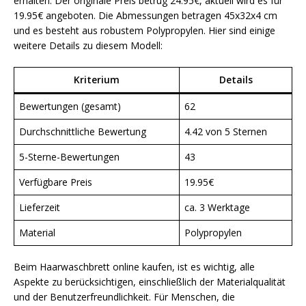
erhalten. Der originale Preis betrug 24.95€, aktuell wird es für
19.95€ angeboten. Die Abmessungen betragen 45x32x4 cm
und es besteht aus robustem Polypropylen. Hier sind einige
weitere Details zu diesem Modell:
Kriterium
Details
Bewertungen (gesamt)
62
Durchschnittliche Bewertung
4.42 von 5 Sternen
5-Sterne-Bewertungen
43
Verfügbare Preis
19.95€
Lieferzeit
ca. 3 Werktage
Material
Polypropylen
Beim Haarwaschbrett online kaufen, ist es wichtig, alle
Aspekte zu berücksichtigen, einschließlich der Materialqualität
und der Benutzerfreundlichkeit. Für Menschen, die