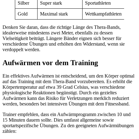
Silber
Super stark
Sportathleten
Gold
Maximal stark
Wettkampfathleten
Denken Sie daran, dass die richtige Länge des Thera-Bands,
idealerweise mindestens zwei Meter, ebenfalls zu dessen
Vielseitigkeit beiträgt. Längere Bänder eignen sich besser für
verschiedene Übungen und erhöhen den Widerstand, wenn sie
verdoppelt werden.
Aufwärmen vor dem Training
Ein effektives Aufwärmen ist entscheidend, um den Körper optimal
auf das Training mit dem Thera-Band vorzubereiten. Es erhöht die
Körpertemperatur auf etwa 39 Grad Celsius, was verschiedene
physiologische Reaktionen begünstigt. Durch ein gezieltes
Aufwärmen kann das Risiko für Verletzungen merklich reduziert
werden, besonders bei intensiven Übungen mit dem Fitnessband.
Trainer empfehlen, dass ein Aufwärmprogramm zwischen 10 und
15 Minuten dauern sollte. Dies umfasst allgemeine sowie
sportartspezifische Übungen. Zu den geeigneten Aufwärmübungen
zählen: