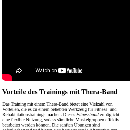
Vorteile des Trainings mit Thera-Band
Das Training mit einem Thera-Band bietet eine Vielzahl von
Vorteilen, die es zu einem beliebten Werkzeug für Fitness- und
Rehabilitationstrainings machen. Dieses
Fitnessband
ermöglicht
eine flexible Nutzung, sodass sämtliche Muskelgruppen effektiv
bearbeitet werden können. Die sanften Übungen sind