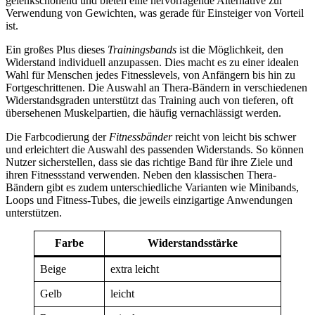
gelenkschonend und bieten eine hervorragende Alternative zur
Verwendung von Gewichten, was gerade für Einsteiger von Vorteil
ist.
Ein großes Plus dieses
Trainingsbands
ist die Möglichkeit, den
Widerstand individuell anzupassen. Dies macht es zu einer idealen
Wahl für Menschen jedes Fitnesslevels, von Anfängern bis hin zu
Fortgeschrittenen. Die Auswahl an Thera-Bändern in verschiedenen
Widerstandsgraden unterstützt das Training auch von tieferen, oft
übersehenen Muskelpartien, die häufig vernachlässigt werden.
Die Farbcodierung der
Fitnessbänder
reicht von leicht bis schwer
und erleichtert die Auswahl des passenden Widerstands. So können
Nutzer sicherstellen, dass sie das richtige Band für ihre Ziele und
ihren Fitnessstand verwenden. Neben den klassischen Thera-
Bändern gibt es zudem unterschiedliche Varianten wie Minibands,
Loops und Fitness-Tubes, die jeweils einzigartige Anwendungen
unterstützen.
Farbe
Widerstandsstärke
Beige
extra leicht
Gelb
leicht