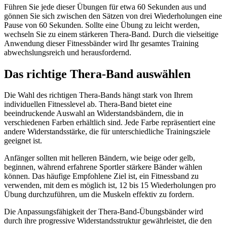
Führen Sie jede dieser Übungen für etwa 60 Sekunden aus und
gönnen Sie sich zwischen den Sätzen von drei Wiederholungen eine
Pause von 60 Sekunden. Sollte eine Übung zu leicht werden,
wechseln Sie zu einem stärkeren Thera-Band. Durch die vielseitige
Anwendung dieser Fitnessbänder wird Ihr gesamtes Training
abwechslungsreich und herausfordernd.
Das richtige Thera-Band auswählen
Die Wahl des richtigen Thera-Bands hängt stark von Ihrem
individuellen Fitnesslevel ab. Thera-Band bietet eine
beeindruckende Auswahl an Widerstandsbändern, die in
verschiedenen Farben erhältlich sind. Jede Farbe repräsentiert eine
andere Widerstandsstärke, die für unterschiedliche Trainingsziele
geeignet ist.
Anfänger sollten mit helleren Bändern, wie beige oder gelb,
beginnen, während erfahrene Sportler stärkere Bänder wählen
können. Das häufige Empfohlene Ziel ist, ein Fitnessband zu
verwenden, mit dem es möglich ist, 12 bis 15 Wiederholungen pro
Übung durchzuführen, um die Muskeln effektiv zu fordern.
Die Anpassungsfähigkeit der Thera-Band-Übungsbänder wird
durch ihre progressive Widerstandsstruktur gewährleistet, die den