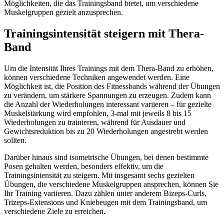
Möglichkeiten, die das Trainingsband bietet, um verschiedene
Muskelgruppen gezielt anzusprechen.
Trainingsintensität steigern mit Thera-
Band
Um die Intensität Ihres Trainings mit dem Thera-Band zu erhöhen,
können verschiedene Techniken angewendet werden. Eine
Möglichkeit ist, die Position des Fitnessbands während der Übungen
zu verändern, um stärkere Spannungen zu erzeugen. Zudem kann
die Anzahl der Wiederholungen interessant variieren – für gezielte
Muskelstärkung wird empfohlen, 3-mal mit jeweils 8 bis 15
Wiederholungen zu trainieren, während für Ausdauer und
Gewichtsreduktion bis zu 20 Wiederholungen angestrebt werden
sollten.
Darüber hinaus sind isometrische Übungen, bei denen bestimmte
Posen gehalten werden, besonders effektiv, um die
Trainingsintensität zu steigern. Mit insgesamt sechs gezielten
Übungen, die verschiedene Muskelgruppen ansprechen, können Sie
Ihr Training variieren. Dazu zählen unter anderem Bizeps-Curls,
Trizeps-Extensions und Kniebeugen mit dem Trainingsband, um
verschiedene Ziele zu erreichen.