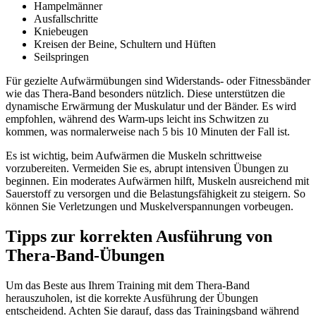
Hampelmänner
Ausfallschritte
Kniebeugen
Kreisen der Beine, Schultern und Hüften
Seilspringen
Für gezielte Aufwärmübungen sind Widerstands- oder Fitnessbänder
wie das Thera-Band besonders nützlich. Diese unterstützen die
dynamische Erwärmung der Muskulatur und der Bänder. Es wird
empfohlen, während des Warm-ups leicht ins Schwitzen zu
kommen, was normalerweise nach 5 bis 10 Minuten der Fall ist.
Es ist wichtig, beim Aufwärmen die Muskeln schrittweise
vorzubereiten. Vermeiden Sie es, abrupt intensiven Übungen zu
beginnen. Ein moderates Aufwärmen hilft, Muskeln ausreichend mit
Sauerstoff zu versorgen und die Belastungsfähigkeit zu steigern. So
können Sie Verletzungen und Muskelverspannungen vorbeugen.
Tipps zur korrekten Ausführung von
Thera-Band-Übungen
Um das Beste aus Ihrem Training mit dem Thera-Band
herauszuholen, ist die korrekte Ausführung der Übungen
entscheidend. Achten Sie darauf, dass das Trainingsband während