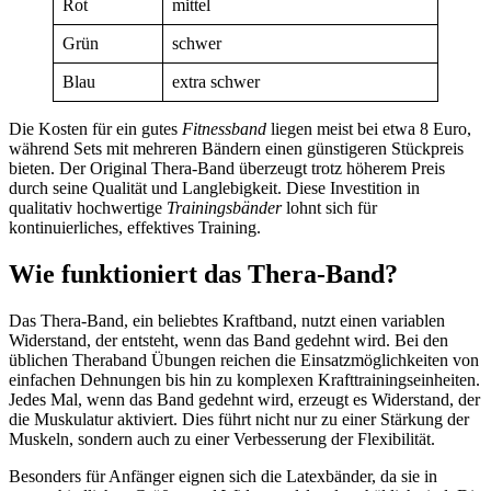
Rot
mittel
Grün
schwer
Blau
extra schwer
Die Kosten für ein gutes
Fitnessband
liegen meist bei etwa 8 Euro,
während Sets mit mehreren Bändern einen günstigeren Stückpreis
bieten. Der Original Thera-Band überzeugt trotz höherem Preis
durch seine Qualität und Langlebigkeit. Diese Investition in
qualitativ hochwertige
Trainingsbänder
lohnt sich für
kontinuierliches, effektives Training.
Wie funktioniert das Thera-Band?
Das Thera-Band, ein beliebtes Kraftband, nutzt einen variablen
Widerstand, der entsteht, wenn das Band gedehnt wird. Bei den
üblichen Theraband Übungen reichen die Einsatzmöglichkeiten von
einfachen Dehnungen bis hin zu komplexen Krafttrainingseinheiten.
Jedes Mal, wenn das Band gedehnt wird, erzeugt es Widerstand, der
die Muskulatur aktiviert. Dies führt nicht nur zu einer Stärkung der
Muskeln, sondern auch zu einer Verbesserung der Flexibilität.
Besonders für Anfänger eignen sich die Latexbänder, da sie in