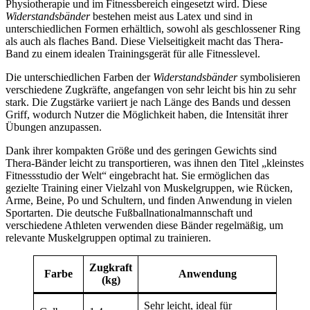
Physiotherapie und im Fitnessbereich eingesetzt wird. Diese
Widerstandsbänder
bestehen meist aus Latex und sind in
unterschiedlichen Formen erhältlich, sowohl als geschlossener Ring
als auch als flaches Band. Diese Vielseitigkeit macht das Thera-
Band zu einem idealen Trainingsgerät für alle Fitnesslevel.
Die unterschiedlichen Farben der
Widerstandsbänder
symbolisieren
verschiedene Zugkräfte, angefangen von sehr leicht bis hin zu sehr
stark. Die Zugstärke variiert je nach Länge des Bands und dessen
Griff, wodurch Nutzer die Möglichkeit haben, die Intensität ihrer
Übungen anzupassen.
Dank ihrer kompakten Größe und des geringen Gewichts sind
Thera-Bänder leicht zu transportieren, was ihnen den Titel „kleinstes
Fitnessstudio der Welt“ eingebracht hat. Sie ermöglichen das
gezielte Training einer Vielzahl von Muskelgruppen, wie Rücken,
Arme, Beine, Po und Schultern, und finden Anwendung in vielen
Sportarten. Die deutsche Fußballnationalmannschaft und
verschiedene Athleten verwenden diese Bänder regelmäßig, um
relevante Muskelgruppen optimal zu trainieren.
Zugkraft
Farbe
Anwendung
(kg)
Sehr leicht, ideal für