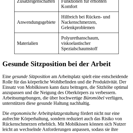
Zusatzeigenschaften
Funktionen für erhöhten
Komfort
Hilfreich bei Rücken- und
Anwendungsgebiete
Nackenschmerzen,
Gelenkproblemen
Polyurethanschaum,
Materialien
viskoelastischer
Spezialschaumstoff
Gesunde Sitzposition bei der Arbeit
Eine
gesunde Sitzposition
am Arbeitsplatz spielt eine entscheidende
Rolle für das körperliche Wohlbefinden und die Produktivität. Der
Einsatz von Mobilkissen kann dazu beitragen, die Sitzhöhe optimal
anzupassen und die Neigung des Oberkörpers zu verbessern.
Arbeitsumgebungen, die über hochwertige
Büromöbel
verfügen,
unterstützen diese gesunde Haltung nachhaltig.
Die
ergonomische Arbeitsplatzgestaltung
fördert nicht nur eine
aufrechte Körperhaltung, sondern reduziert auch das Risiko von
Rückenschmerzen erheblich. Mit Mobilkissen können sich Nutzer
leicht an wechselnde Anforderungen anpassen, sodass sie ihre