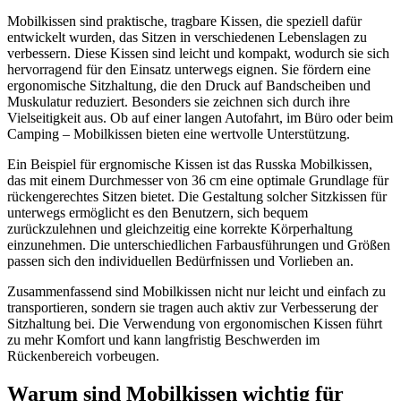
Mobilkissen sind praktische, tragbare Kissen, die speziell dafür
entwickelt wurden, das Sitzen in verschiedenen Lebenslagen zu
verbessern. Diese Kissen sind leicht und kompakt, wodurch sie sich
hervorragend für den Einsatz unterwegs eignen. Sie fördern eine
ergonomische Sitzhaltung, die den Druck auf Bandscheiben und
Muskulatur reduziert. Besonders sie zeichnen sich durch ihre
Vielseitigkeit aus. Ob auf einer langen Autofahrt, im Büro oder beim
Camping – Mobilkissen bieten eine wertvolle Unterstützung.
Ein Beispiel für ergnomische Kissen ist das Russka Mobilkissen,
das mit einem Durchmesser von 36 cm eine optimale Grundlage für
rückengerechtes Sitzen bietet. Die Gestaltung solcher Sitzkissen für
unterwegs ermöglicht es den Benutzern, sich bequem
zurückzulehnen und gleichzeitig eine korrekte Körperhaltung
einzunehmen. Die unterschiedlichen Farbausführungen und Größen
passen sich den individuellen Bedürfnissen und Vorlieben an.
Zusammenfassend sind Mobilkissen nicht nur leicht und einfach zu
transportieren, sondern sie tragen auch aktiv zur Verbesserung der
Sitzhaltung bei. Die Verwendung von ergonomischen Kissen führt
zu mehr Komfort und kann langfristig Beschwerden im
Rückenbereich vorbeugen.
Warum sind Mobilkissen wichtig für