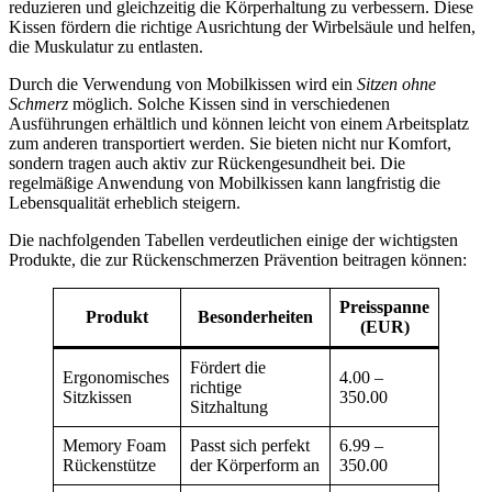
reduzieren und gleichzeitig die Körperhaltung zu verbessern. Diese
Kissen fördern die richtige Ausrichtung der Wirbelsäule und helfen,
die Muskulatur zu entlasten.
Durch die Verwendung von Mobilkissen wird ein
Sitzen ohne
Schmerz
möglich. Solche Kissen sind in verschiedenen
Ausführungen erhältlich und können leicht von einem Arbeitsplatz
zum anderen transportiert werden. Sie bieten nicht nur Komfort,
sondern tragen auch aktiv zur Rückengesundheit bei. Die
regelmäßige Anwendung von Mobilkissen kann langfristig die
Lebensqualität erheblich steigern.
Die nachfolgenden Tabellen verdeutlichen einige der wichtigsten
Produkte, die zur Rückenschmerzen Prävention beitragen können:
Preisspanne
Produkt
Besonderheiten
(EUR)
Fördert die
Ergonomisches
4.00 –
richtige
Sitzkissen
350.00
Sitzhaltung
Memory Foam
Passt sich perfekt
6.99 –
Rückenstütze
der Körperform an
350.00