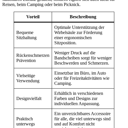
Reisen, beim Camping oder beim Picknick.
Vorteil
Beschreibung
Optimale Unterstützung der
Bequeme
Wirbelsäule zur Förderung
Sitzhaltung
einer ergonomischen
Sitzposition.
Weniger Druck auf die
Rückenschmerzen
Bandscheiben sorgt für weniger
Prävention
Beschwerden und Schmerzen.
Einsetzbar im Büro, im Auto
Vielseitige
oder für Freizeitaktivitäten wie
Verwendung
Camping.
Erhältlich in verschiedenen
Designvielfalt
Farben und Designs zur
individuellen Anpassung.
Ein unverzichtbares Accessoire
Praktisch
für alle, die viel unterwegs sind
unterwegs
und auf Komfort nicht