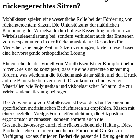
rückengerechtes Sitzen?
Mobilkissen spielen eine wesentliche Rolle bei der Förderung von
rückengerechtem Sitzen. Die Unterstützung der natürlichen
Krümmung der Wirbelsäule durch diese Kissen trägt nicht nur zur
Wirbelsäulenentlastung bei, sondern verhindert auch das Entstehen
von Verspannungen in der Rückenmuskulatur. Besonders für
Menschen, die lange Zeit im Sitzen verbringen, bieten diese Kissen
eine hervorragende orthopädische Lösung.
Ein entscheidender Vorteil von Mobilkissen ist der Kompfort beim
Sitzen. Sie sind so konzipiert, dass sie eine aufrechte Sitzhaltung
fördern, was wiederum die Rückenmuskulatur stärkt und den Druck
auf die Bandscheiben verringert. Dazu kommen hochwertige
Materialien wie Polyurethan und viskoelastischer Schaum, die zur
Wirbelsäulenentlastung beitragen.
Die Verwendung von Mobilkissen ist besonders für Personen mit
spezifischen medizinischen Bedürfnissen zu empfehlen. Kissen mit
einer speziellen Wedge-Form helfen nicht nur, die Sitzposition
ergonomisch anzupassen, sondern fördern auch die
Gesundheitsvorsorge durch eine rückenschonende Haltung. Diese
Produkte stehen in unterschiedlichen Farben und Größen zur
Verfügung, sodass für jeden Bedarf die passende Lösung gefunden