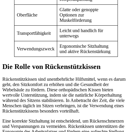
Glatte oder genoppte
Oberfläche
Optionen zur
Muskelförderung
Leicht und handlich für
Transportfähigkeit
unterwegs
Ergonomische Sitzhaltung
Verwendungszweck
und aktive Rückenstärkung
Die Rolle von Rückenstützkissen
Rückenstützkissen sind unentbehrliche Hilfsmittel, wenn es darum
geht, den Sitzkomfort zu erhöhen und die Gesundheit der
Wirbelsäule zu fördern. Diese orthopädischen Kissen bieten
wertvolle Unterstützung, indem sie die natürliche Körperhaltung
während des Sitzens stabilisieren. In Anbetracht der Zeit, die viele
Menschen täglich im Sitzen verbringen, ist die Verwendung eines
Rückenstützkissens besonders vorteilhaft.
Eine korrekte Sitzhaltung ist entscheidend, um Rückenschmerzen
und Verspannungen zu vermeiden. Rückenkissen unterstützen die
Ergonomie des Arbeitsplatzes und fördern eine aufrechte Stellung