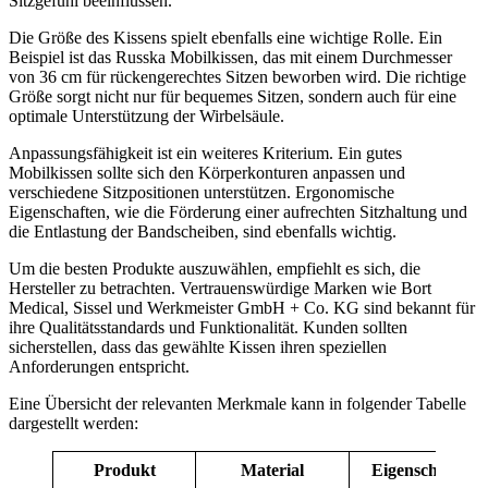
Sitzgefühl beeinflussen.
Die Größe des Kissens spielt ebenfalls eine wichtige Rolle. Ein
Beispiel ist das Russka Mobilkissen, das mit einem Durchmesser
von 36 cm für rückengerechtes Sitzen beworben wird. Die richtige
Größe sorgt nicht nur für bequemes Sitzen, sondern auch für eine
optimale Unterstützung der Wirbelsäule.
Anpassungsfähigkeit ist ein weiteres Kriterium. Ein gutes
Mobilkissen sollte sich den Körperkonturen anpassen und
verschiedene Sitzpositionen unterstützen. Ergonomische
Eigenschaften, wie die Förderung einer aufrechten Sitzhaltung und
die Entlastung der Bandscheiben, sind ebenfalls wichtig.
Um die besten Produkte auszuwählen, empfiehlt es sich, die
Hersteller zu betrachten. Vertrauenswürdige Marken wie Bort
Medical, Sissel und Werkmeister GmbH + Co. KG sind bekannt für
ihre Qualitätsstandards und Funktionalität. Kunden sollten
sicherstellen, dass das gewählte Kissen ihren speziellen
Anforderungen entspricht.
Eine Übersicht der relevanten Merkmale kann in folgender Tabelle
dargestellt werden:
Produkt
Material
Eigenschaften