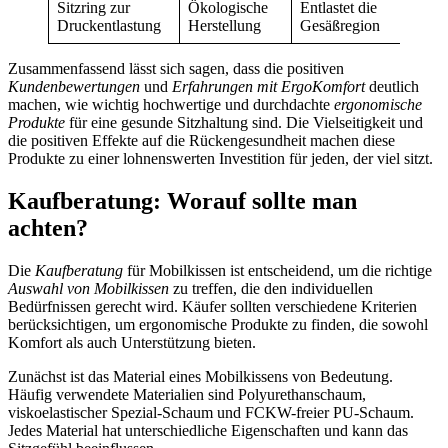
Sitzring zur
Ökologische
Entlastet die
Druckentlastung
Herstellung
Gesäßregion
Zusammenfassend lässt sich sagen, dass die positiven
Kundenbewertungen
und
Erfahrungen mit ErgoKomfort
deutlich
machen, wie wichtig hochwertige und durchdachte
ergonomische
Produkte
für eine gesunde Sitzhaltung sind. Die Vielseitigkeit und
die positiven Effekte auf die Rückengesundheit machen diese
Produkte zu einer lohnenswerten Investition für jeden, der viel sitzt.
Kaufberatung: Worauf sollte man
achten?
Die
Kaufberatung
für Mobilkissen ist entscheidend, um die richtige
Auswahl von Mobilkissen
zu treffen, die den individuellen
Bedürfnissen gerecht wird. Käufer sollten verschiedene Kriterien
berücksichtigen, um ergonomische Produkte zu finden, die sowohl
Komfort als auch Unterstützung bieten.
Zunächst ist das Material eines Mobilkissens von Bedeutung.
Häufig verwendete Materialien sind Polyurethanschaum,
viskoelastischer Spezial-Schaum und FCKW-freier PU-Schaum.
Jedes Material hat unterschiedliche Eigenschaften und kann das