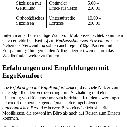
Sitzkissen mit
Optimaler
5.00 –
Gelfüllung
Druckausgleich
250.00
Orthopädisches
Unterstützt die
10.00 –
Sitzkissen
Lordose
200.00
Indem man auf die richtige Wahl von Mobilkissen achtet, kann man
einen erheblichen Beitrag zur
Rückenschmerzen Prävention
leisten.
Neben der Verwendung sollten auch regelmäßige Pausen und
Entspannungsübungen in den Alltag integriert werden, um das
Wohlbefinden weiter zu fördern.
Erfahrungen und Empfehlungen mit
ErgoKomfort
Die
Erfahrungen mit ErgoKomfort
zeigen, dass viele Nutzer von
einer signifikanten Verbesserung ihrer Sitzhaltung und einer
Linderung von Rückenschmerzen berichten. Kundenbewertungen
heben oft die herausragende Qualität der angebotenen
ergonomischen Produkte
hervor. Besonders beliebt sind die
Mobilkissen, die sowohl im Büro als auch auf Reisen zum Einsatz
kommen.