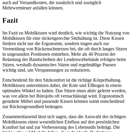
auch auf Versandkosten, die zusätzlich und zuzüglich
Mehrwertsteuer anfallen können.
Fazit
Im Fazit zu Mobilkissen wird deutlich, wie wichtig die Nutzung von
Mobilkissen für eine rückengerechte Sitzhaltung ist. Diese Kissen
fördern nicht nur die Ergonomie, sondern tragen auch zur
Vermeidung von Rückenschmerzen bei, die oft durch langes Sitzen
in ungesunden Positionen entstehen. Mehr als 40 Prozent der
Belastung der Bandscheiben der Lendenwirbelsäule erfolgen beim
Sitzen, weshalb dynamisches Sitzen und regelmäßige Pausen
wichtig sind, um Verspannungen zu reduzieren.
Entscheidend für den Sitzkomfort ist die richtige Körperhaltung.
Mobilkissen unterstützen dabei, die Knie und Ellbogen in einem
optimalen Winkel zu halten. Das Sitzen muss aktiv gelernt werden,
was vor allem bei Bürojobs oft vernachlässigt wird. Ergonomisch
gestaltete Möbel und passende Kissen können somit entscheidend
zur Rückengesundheit beitragen.
Zusammenfassend lässt sich sagen, dass die Auswahl des richtigen
Mobilkissens einen wesentlichen Einfluss auf den persönlichen
Komfort hat und zur Verbesserung des Lebensstils beiträgt. Die