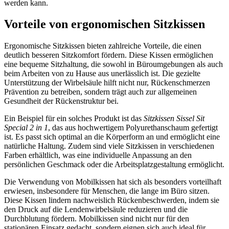
werden kann.
Vorteile von ergonomischen Sitzkissen
Ergonomische Sitzkissen bieten zahlreiche Vorteile, die einen
deutlich besseren Sitzkomfort fördern. Diese Kissen ermöglichen
eine bequeme Sitzhaltung, die sowohl in Büroumgebungen als auch
beim Arbeiten von zu Hause aus unerlässlich ist. Die gezielte
Unterstützung der Wirbelsäule hilft nicht nur, Rückenschmerzen
Prävention zu betreiben, sondern trägt auch zur allgemeinen
Gesundheit der Rückenstruktur bei.
Ein Beispiel für ein solches Produkt ist das
Sitzkissen Sissel Sit
Special 2 in 1
, das aus hochwertigem Polyurethanschaum gefertigt
ist. Es passt sich optimal an die Körperform an und ermöglicht eine
natürliche Haltung. Zudem sind viele Sitzkissen in verschiedenen
Farben erhältlich, was eine individuelle Anpassung an den
persönlichen Geschmack oder die Arbeitsplatzgestaltung ermöglicht.
Die Verwendung von Mobilkissen hat sich als besonders vorteilhaft
erwiesen, insbesondere für Menschen, die lange im Büro sitzen.
Diese Kissen lindern nachweislich Rückenbeschwerden, indem sie
den Druck auf die Lendenwirbelsäule reduzieren und die
Durchblutung fördern. Mobilkissen sind nicht nur für den
stationären Einsatz gedacht, sondern eignen sich auch ideal für