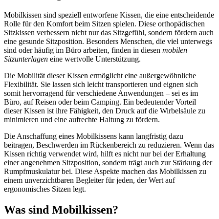
Mobilkissen sind speziell entworfene Kissen, die eine entscheidende
Rolle für den Komfort beim Sitzen spielen. Diese orthopädischen
Sitzkissen verbessern nicht nur das Sitzgefühl, sondern fördern auch
eine gesunde Sitzposition. Besonders Menschen, die viel unterwegs
sind oder häufig im Büro arbeiten, finden in diesen
mobilen
Sitzunterlagen
eine wertvolle Unterstützung.
Die Mobilität dieser Kissen ermöglicht eine außergewöhnliche
Flexibilität. Sie lassen sich leicht transportieren und eignen sich
somit hervorragend für verschiedene Anwendungen – sei es im
Büro, auf Reisen oder beim Camping. Ein bedeutender Vorteil
dieser Kissen ist ihre Fähigkeit, den Druck auf die Wirbelsäule zu
minimieren und eine aufrechte Haltung zu fördern.
Die Anschaffung eines Mobilkissens kann langfristig dazu
beitragen, Beschwerden im Rückenbereich zu reduzieren. Wenn das
Kissen richtig verwendet wird, hilft es nicht nur bei der Erhaltung
einer angenehmen Sitzposition, sondern trägt auch zur Stärkung der
Rumpfmuskulatur bei. Diese Aspekte machen das Mobilkissen zu
einem unverzichtbaren Begleiter für jeden, der Wert auf
ergonomisches Sitzen legt.
Was sind Mobilkissen?