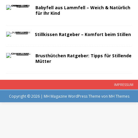
Babyfell aus Lammfell – Weich & Natürlich
für Ihr Kind
Stillkissen Ratgeber – Komfort beim Stillen
Brusthütchen Ratgeber: Tipps für Stillende
Mütter
IMPRESSUM
Copyright © 2026 | MH Magazine WordPress Theme von
MH Themes