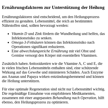
Ernährungsfaktoren zur Unterstützung der Heilung
Ernährungsfaktoren sind entscheidend, um den Heilungsprozess
effizient zu gestalten. Lebensmittel, die reich an bestimmten
Nährstoffen sind, sollten bevorzugt werden:
Vitamin D
und
Zink
fördern die Wundheilung und helfen, das
Infektionsrisiko zu senken.
Omega-3-Fettsäuren
können das Infektionsrisiko nach
Operationen signifikant reduzieren.
Eine
abwechslungsreiche Ernährung
mit viel Obst und
Gemüse versorgt den Körper mit essentiellen Vitaminen.
Zusätzlich haben
Antioxidantien
wie die Vitamine A, C und E, die
in vielen frischen Lebensmitteln enthalten sind, eine schützende
Wirkung auf das Gewebe und minimieren Schäden. Auch Enzyme
aus Ananas und Papaya wirken entzündungshemmend und können
die Heilung unterstützen.
Für eine optimale Regeneration sind nicht nur Lebensmittel wichtig.
Die regelmäßige Einnahme von empfohlenen Medikamenten,
zusammen mit einer angepassten
Behandlung nach Operation
, hilft
ebenso, den Heilungsprozess zu optimieren.