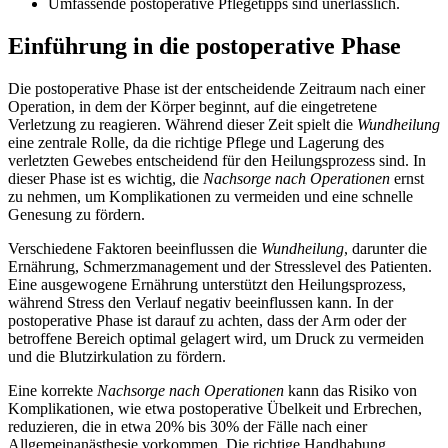
Umfassende postoperative Pflegetipps sind unerlässlich.
Einführung in die postoperative Phase
Die postoperative Phase ist der entscheidende Zeitraum nach einer
Operation, in dem der Körper beginnt, auf die eingetretene
Verletzung zu reagieren. Während dieser Zeit spielt die
Wundheilung
eine zentrale Rolle, da die richtige Pflege und Lagerung des
verletzten Gewebes entscheidend für den Heilungsprozess sind. In
dieser Phase ist es wichtig, die
Nachsorge nach Operationen
ernst
zu nehmen, um Komplikationen zu vermeiden und eine schnelle
Genesung zu fördern.
Verschiedene Faktoren beeinflussen die
Wundheilung
, darunter die
Ernährung, Schmerzmanagement und der Stresslevel des Patienten.
Eine ausgewogene Ernährung unterstützt den Heilungsprozess,
während Stress den Verlauf negativ beeinflussen kann. In der
postoperative Phase ist darauf zu achten, dass der Arm oder der
betroffene Bereich optimal gelagert wird, um Druck zu vermeiden
und die Blutzirkulation zu fördern.
Eine korrekte
Nachsorge nach Operationen
kann das Risiko von
Komplikationen, wie etwa postoperative Übelkeit und Erbrechen,
reduzieren, die in etwa 20% bis 30% der Fälle nach einer
Allgemeinanästhesie vorkommen. Die richtige Handhabung