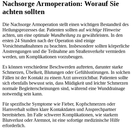
Nachsorge Armoperation: Worauf Sie
achten sollten
Die Nachsorge Armoperation stellt einen wichtigen Bestandteil des
Heilungsprozesses dar. Patienten sollten auf
wichtige Hinweise
achten, um eine optimale
Wundheilung
zu gewährleisten. In den
ersten 24 Stunden nach der Operation sind einige
Vorsichtsmaßnahmen zu beachten. Insbesondere sollten körperliche
Anstrengungen und die Teilnahme am Straßenverkehr vermieden
werden, um Komplikationen vorzubeugen.
Es können verschiedene Beschwerden auftreten, darunter starke
Schmerzen, Übelkeit, Blutungen oder Gefühlsstörungen. In solchen
Fällen ist der Kontakt zu einem Arzt unverzichtbar. Patienten sollte
sich ebenfalls bewusst sein, dass Müdigkeit und leichte Schmerzen
normale Begleiterscheinungen sind, während eine Wunddrainage
notwendig sein kann.
Für spezifische Symptome wie Fieber, Kopfschmerzen oder
Harnverhalt sollten klare Kontaktdaten und Ansprechpartner
bereitstehen. Im Falle schwerer Komplikationen, wie starkem
Blutverlust oder Atemnot, ist eine sofortige medizinische Hilfe
erforderlich.