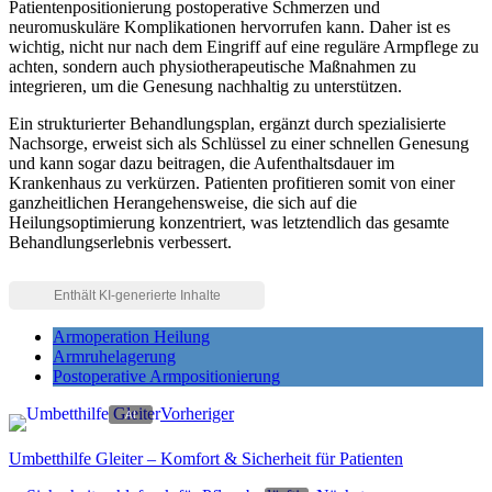
Patientenpositionierung postoperative Schmerzen und
neuromuskuläre Komplikationen hervorrufen kann. Daher ist es
wichtig, nicht nur nach dem Eingriff auf eine reguläre Armpflege zu
achten, sondern auch physiotherapeutische Maßnahmen zu
integrieren, um die Genesung nachhaltig zu unterstützen.
Ein strukturierter Behandlungsplan, ergänzt durch spezialisierte
Nachsorge, erweist sich als Schlüssel zu einer schnellen Genesung
und kann sogar dazu beitragen, die Aufenthaltsdauer im
Krankenhaus zu verkürzen. Patienten profitieren somit von einer
ganzheitlichen Herangehensweise, die sich auf die
Heilungsoptimierung konzentriert, was letztendlich das gesamte
Behandlungserlebnis verbessert.
Armoperation Heilung
Armruhelagerung
Postoperative Armpositionierung
Vorheriger
Umbetthilfe Gleiter – Komfort & Sicherheit für Patienten