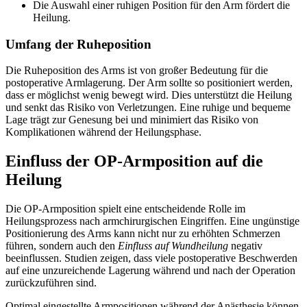
Die Auswahl einer ruhigen Position für den Arm fördert die
Heilung.
Umfang der Ruheposition
Die Ruheposition des Arms ist von großer Bedeutung für die
postoperative Armlagerung. Der Arm sollte so positioniert werden,
dass er möglichst wenig bewegt wird. Dies unterstützt die Heilung
und senkt das Risiko von Verletzungen. Eine ruhige und bequeme
Lage trägt zur Genesung bei und minimiert das Risiko von
Komplikationen während der Heilungsphase.
Einfluss der OP-Armposition auf die
Heilung
Die OP-Armposition spielt eine entscheidende Rolle im
Heilungsprozess nach armchirurgischen Eingriffen. Eine ungünstige
Positionierung des Arms kann nicht nur zu erhöhten Schmerzen
führen, sondern auch den
Einfluss auf Wundheilung
negativ
beeinflussen. Studien zeigen, dass viele postoperative Beschwerden
auf eine unzureichende Lagerung während und nach der Operation
zurückzuführen sind.
Optimal eingestellte Armpositionen während der Anästhesie können