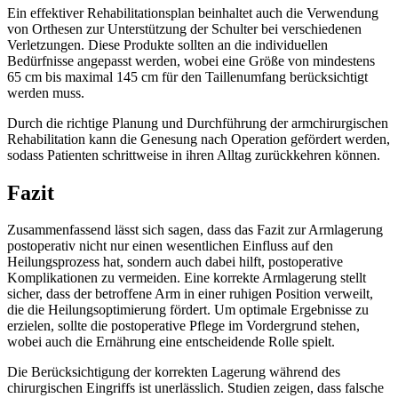
Ein effektiver Rehabilitationsplan beinhaltet auch die Verwendung
von Orthesen zur Unterstützung der Schulter bei verschiedenen
Verletzungen. Diese Produkte sollten an die individuellen
Bedürfnisse angepasst werden, wobei eine Größe von mindestens
65 cm bis maximal 145 cm für den Taillenumfang berücksichtigt
werden muss.
Durch die richtige Planung und Durchführung der armchirurgischen
Rehabilitation kann die Genesung nach Operation gefördert werden,
sodass Patienten schrittweise in ihren Alltag zurückkehren können.
Fazit
Zusammenfassend lässt sich sagen, dass das Fazit zur Armlagerung
postoperativ nicht nur einen wesentlichen Einfluss auf den
Heilungsprozess hat, sondern auch dabei hilft, postoperative
Komplikationen zu vermeiden. Eine korrekte Armlagerung stellt
sicher, dass der betroffene Arm in einer ruhigen Position verweilt,
die die Heilungsoptimierung fördert. Um optimale Ergebnisse zu
erzielen, sollte die postoperative Pflege im Vordergrund stehen,
wobei auch die Ernährung eine entscheidende Rolle spielt.
Die Berücksichtigung der korrekten Lagerung während des
chirurgischen Eingriffs ist unerlässlich. Studien zeigen, dass falsche