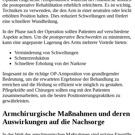
die postoperative Rehabilitation erheblich erleichtern. Es ist wichtig,
Techniken zu verwenden, die den Arm in einer neutralen oder leicht
erhöhten Position halten. Dies reduziert Schwellungen und fördert
eine schnellere Wundheilung.
In der Phase nach der Operation sollten Patienten auf verschiedene
Aspekte achten. Um die
postoperative Beschwerden
zu minimieren,
kann eine angepasste Lagerung des Arms mehrere Vorteile bieten:
Verminderung von Schwellungen
Schmerzreduktion
Schnellere Erholung von der Narkose
Insgesamt ist die richtige OP-Armposition von grundlegender
Bedeutung, um die erwarteten Ergebnisse der Behandlung zu
erreichen und die Heilung so effizient wie möglich zu gestalten.
Pflegekräfte und Chirurgen sollten eng mit den Patienten
zusammenarbeiten, um die besten Positionierungspraktiken zu
gewährleisten.
Armchirurgische Maßnahmen und deren
Auswirkungen auf die Nachsorge
In der Welt der armchirurgischen Maßnahmen sind präzise Eingriffe