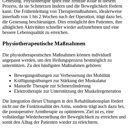
Genesung. Physiotherapie spielt eine zentrale Rolle in diesem
Prozess, da sie Schmerzen lindern und die Beweglichkeit fördern
kann. Die Früheinleitung von Therapiemaßnahmen, idealerweise
innerhalb von 1 bis 2 Wochen nach der Operation, trägt dazu bei,
die Genesung beschleunigen. Dies ermöglicht den Patienten, ihre
alltäglichen Aktivitäten schneller wieder aufzunehmen und eine
bessere Lebensqualität zu erreichen.
Physiotherapeutische Maßnahmen
Die physiotherapeutischen Maßnahmen können individuell
angepasst werden, um den Heilungsprozess bestmöglich zu
unterstützen. Zu den häufigsten Maßnahmen gehören:
Bewegungsübungen zur Verbesserung der Mobilität
Kräftigungsübungen zur Stärkung der Muskulatur
Manuelle Therapie zur Schmerzlinderung
Elektrotherapie zur Unterstützung der Muskelregeneration
Die Integration dieser Übungen in den Rehabilitationsplan fördert
nicht nur die Funktionalität des Arms, sondern trägt auch dazu bei,
die postoperative Armtherapie zu optimieren. Ziel ist es, eine
vollständige Wiederherstellung der Beweglichkeit zu erreichen und
somit den Alltag der Patienten wieder zu erleichtern.