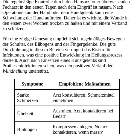
Die regelmäßige Kontrolle durch den Hausarzt oder überweisenden
Facharzt in den ersten Tagen nach dem Eingriff ist ratsam. Nach
Operationen an der Hand oder dem Handgelenk kann eine
Schwellung der Hand auftreten. Daher ist es wichtig, die Wunde in
den ersten zwei Wochen trocken zu halten und mit einem Verband
zu schützen.
Für eine zügige Genesung empfiehlt sich regelmäßiges Bewegen
der Schulter, des Ellbogens und der Fingergelenke. Die gute
Durchblutung in diesem Bereich verringert das Risiko für
Infektionen, was eine positive Entwicklung im Heilungsprozess
darstellt. Auch nach Einsetzen eines Kunstgelenks sind
Protheseninfektionen selten, was den positiven Verlauf der
Wundheilung
unterstützt.
Symptome
Empfohlene Maßnahmen
Starke
Arzt konsultieren, Schmerzmittel
Schmerzen
einnehmen
Ausruhen, Arzt kontaktieren bei
Übelkeit
Bedarf
Kompressen anlegen, Notarzt
Blutungen
kontaktieren, wenn massiv