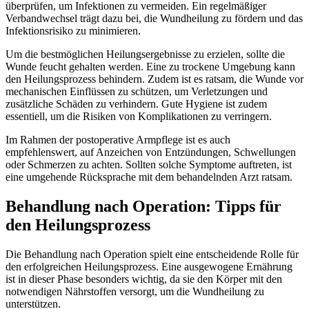
überprüfen, um Infektionen zu vermeiden. Ein regelmäßiger
Verbandwechsel trägt dazu bei, die Wundheilung zu fördern und das
Infektionsrisiko zu minimieren.
Um die bestmöglichen Heilungsergebnisse zu erzielen, sollte die
Wunde feucht gehalten werden. Eine zu trockene Umgebung kann
den Heilungsprozess behindern. Zudem ist es ratsam, die Wunde vor
mechanischen Einflüssen zu schützen, um Verletzungen und
zusätzliche Schäden zu verhindern. Gute Hygiene ist zudem
essentiell, um die Risiken von Komplikationen zu verringern.
Im Rahmen der postoperative Armpflege ist es auch
empfehlenswert, auf Anzeichen von Entzündungen, Schwellungen
oder Schmerzen zu achten. Sollten solche Symptome auftreten, ist
eine umgehende Rücksprache mit dem behandelnden Arzt ratsam.
Behandlung nach Operation: Tipps für
den Heilungsprozess
Die Behandlung nach Operation spielt eine entscheidende Rolle für
den erfolgreichen Heilungsprozess. Eine ausgewogene Ernährung
ist in dieser Phase besonders wichtig, da sie den Körper mit den
notwendigen Nährstoffen versorgt, um die Wundheilung zu
unterstützen.