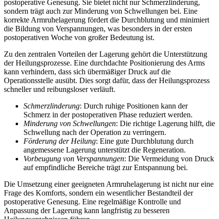
postoperative Genesung. Sie bietet nicht nur Schmerzlinderung,
sondern trägt auch zur Minderung von Schwellungen bei. Eine
korrekte Armruhelagerung fördert die Durchblutung und minimiert
die Bildung von Verspannungen, was besonders in der ersten
postoperativen Woche von großer Bedeutung ist.
Zu den zentralen Vorteilen der Lagerung gehört die Unterstützung
der Heilungsprozesse. Eine durchdachte Positionierung des Arms
kann verhindern, dass sich übermäßiger Druck auf die
Operationsstelle ausübt. Dies sorgt dafür, dass der Heilungsprozess
schneller und reibungsloser verläuft.
Schmerzlinderung
: Durch ruhige Positionen kann der
Schmerz in der postoperativen Phase reduziert werden.
Minderung von Schwellungen
: Die richtige Lagerung hilft, die
Schwellung nach der Operation zu verringern.
Förderung der Heilung
: Eine gute Durchblutung durch
angemessene Lagerung unterstützt die Regeneration.
Vorbeugung von Verspannungen
: Die Vermeidung von Druck
auf empfindliche Bereiche trägt zur Entspannung bei.
Die Umsetzung einer geeigneten Armruhelagerung ist nicht nur eine
Frage des Komforts, sondern ein wesentlicher Bestandteil der
postoperative Genesung. Eine regelmäßige Kontrolle und
Anpassung der Lagerung kann langfristig zu besseren