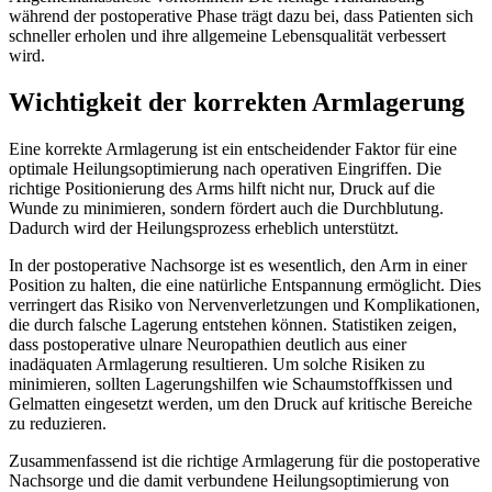
während der postoperative Phase trägt dazu bei, dass Patienten sich
schneller erholen und ihre allgemeine Lebensqualität verbessert
wird.
Wichtigkeit der korrekten Armlagerung
Eine korrekte Armlagerung ist ein entscheidender Faktor für eine
optimale Heilungsoptimierung nach operativen Eingriffen. Die
richtige Positionierung des Arms hilft nicht nur, Druck auf die
Wunde zu minimieren, sondern fördert auch die Durchblutung.
Dadurch wird der Heilungsprozess erheblich unterstützt.
In der postoperative Nachsorge ist es wesentlich, den Arm in einer
Position zu halten, die eine natürliche Entspannung ermöglicht. Dies
verringert das Risiko von Nervenverletzungen und Komplikationen,
die durch falsche Lagerung entstehen können. Statistiken zeigen,
dass postoperative ulnare Neuropathien deutlich aus einer
inadäquaten Armlagerung resultieren. Um solche Risiken zu
minimieren, sollten Lagerungshilfen wie Schaumstoffkissen und
Gelmatten eingesetzt werden, um den Druck auf kritische Bereiche
zu reduzieren.
Zusammenfassend ist die richtige Armlagerung für die postoperative
Nachsorge und die damit verbundene Heilungsoptimierung von