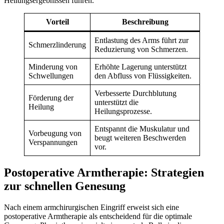
Heilungsergebnissen führen.
Vorteil
Beschreibung
Entlastung des Arms führt zur
Schmerzlinderung
Reduzierung von Schmerzen.
Minderung von
Erhöhte Lagerung unterstützt
Schwellungen
den Abfluss von Flüssigkeiten.
Verbesserte Durchblutung
Förderung der
unterstützt die
Heilung
Heilungsprozesse.
Entspannt die Muskulatur und
Vorbeugung von
beugt weiteren Beschwerden
Verspannungen
vor.
Postoperative Armtherapie: Strategien
zur schnellen Genesung
Nach einem armchirurgischen Eingriff erweist sich eine
postoperative Armtherapie als entscheidend für die optimale