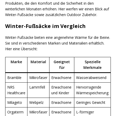
Produkten, die den Komfort und die Sicherheit in den
winterlichen Monaten erhöhen. Hier werfen wir einen Blick auf
Winter-Fußsäcke sowie zusätzlichen Outdoor Zubehör.
Winter-Fußsäcke im Vergleich
Winter-Fußsäcke bieten eine angenehme Wärme für die Beine.
Sie sind in verschiedenen Marken und Materialien erhältlich.
Hier eine Übersicht:
Marke
Material
Geeignet
Spezielle
für
Merkmale
Bramble
Mikrofaser
Erwachsene
Wasserabweisend
NRS
Lammfell
Erwachsene
Hervorragende
Healthcare
und Kinder
Wärmespeicherung
Milageto
Webpelz
Erwachsene
Geringes Gewicht
Orgaterm
Mikrofaser
Erwachsene
L-förmiger