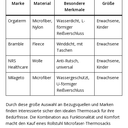
Marke
Material
Besondere
Größe
Merkmale
Orgaterm
Microfiber,
Wasserdicht, L-
Erwachsene,
Nylon
förmiger
Kinder
Reißverschluss
Bramble
Fleece
Winddicht, mit
Erwachsene
Taschen
NRS
Wolle
Anti-Rutsch,
Erwachsene,
Healthcare
universal
Kinder
Milageto
Microfiber
Wassergeschützt,
Erwachsene
U-förmiger
Reißverschluss
Durch diese große Auswahl an Bezugsquellen und Marken
finden Interessierte sicher den idealen Thermosack für ihre
Bedürfnisse. Die Kombination aus Funktionalität und Komfort
macht den Kauf eines Rollstuhl Microfaser-Thermosacks