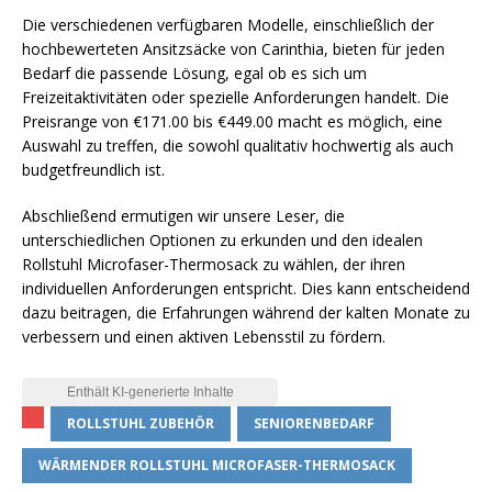
Die verschiedenen verfügbaren Modelle, einschließlich der
hochbewerteten Ansitzsäcke von Carinthia, bieten für jeden
Bedarf die passende Lösung, egal ob es sich um
Freizeitaktivitäten oder spezielle Anforderungen handelt. Die
Preisrange von €171.00 bis €449.00 macht es möglich, eine
Auswahl zu treffen, die sowohl qualitativ hochwertig als auch
budgetfreundlich ist.
Abschließend ermutigen wir unsere Leser, die
unterschiedlichen Optionen zu erkunden und den idealen
Rollstuhl Microfaser-Thermosack zu wählen, der ihren
individuellen Anforderungen entspricht. Dies kann entscheidend
dazu beitragen, die Erfahrungen während der kalten Monate zu
verbessern und einen aktiven Lebensstil zu fördern.
ROLLSTUHL ZUBEHÖR
SENIORENBEDARF
WÄRMENDER ROLLSTUHL MICROFASER-THERMOSACK