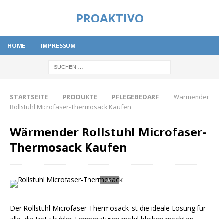
PROAKTIVO
HOME
IMPRESSUM
STARTSEITE
PRODUKTE
PFLEGEBEDARF
Wärmender
Rollstuhl Microfaser-Thermosack Kaufen
Wärmender Rollstuhl Microfaser-
Thermosack Kaufen
Der Rollstuhl Microfaser-Thermosack ist die ideale Lösung für
alle, die trotz kühler Temperaturen mobil bleiben möchten.