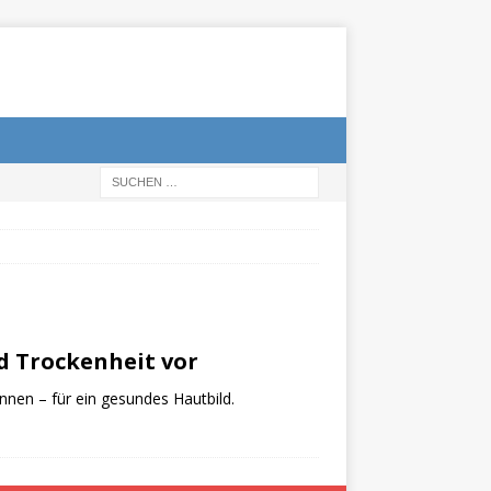
d Trockenheit vor
nnen – für ein gesundes Hautbild.