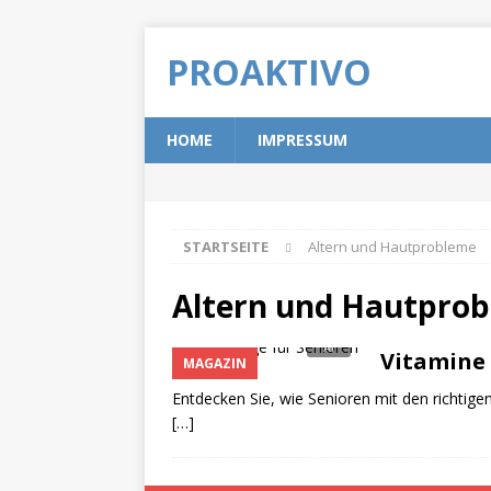
PROAKTIVO
HOME
IMPRESSUM
STARTSEITE
Altern und Hautprobleme
Altern und Hautpro
Vitamine 
MAGAZIN
Entdecken Sie, wie Senioren mit den richtige
[…]