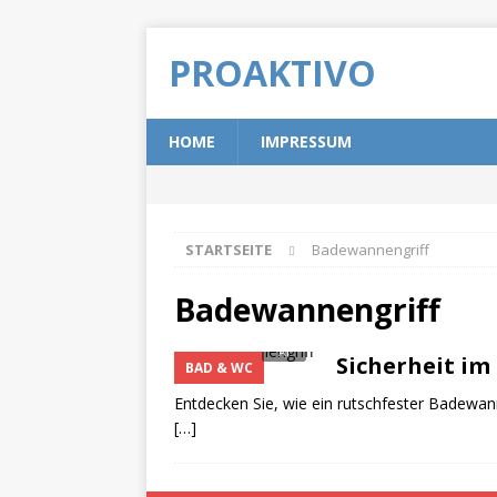
PROAKTIVO
HOME
IMPRESSUM
STARTSEITE
Badewannengriff
Badewannengriff
Sicherheit im
BAD & WC
Entdecken Sie, wie ein rutschfester Badewann
[…]