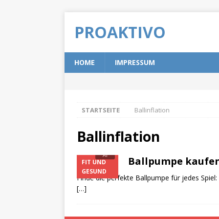
PROAKTIVO
HOME
IMPRESSUM
STARTSEITE
Ballinflation
Ballinflation
Ballpumpe kaufen:
FIT UND
GESUND
Finde die perfekte Ballpumpe für jedes Spiel
[…]