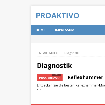
PROAKTIVO
HOME
IMPRESSUM
STARTSEITE
Diagnostik
Diagnostik
Reflexhammer k
PRAXISBEDARF
Entdecken Sie die besten Reflexhammer-Modell
[…]