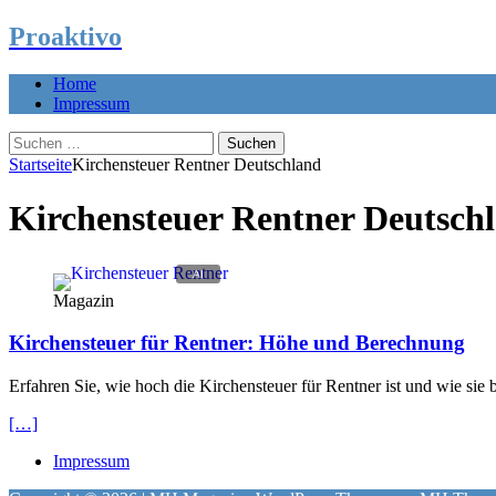
Proaktivo
Home
Impressum
Suchen
nach:
Startseite
Kirchensteuer Rentner Deutschland
Kirchensteuer Rentner Deutsch
Magazin
Kirchensteuer für Rentner: Höhe und Berechnung
Erfahren Sie, wie hoch die Kirchensteuer für Rentner ist und wie si
[…]
Impressum