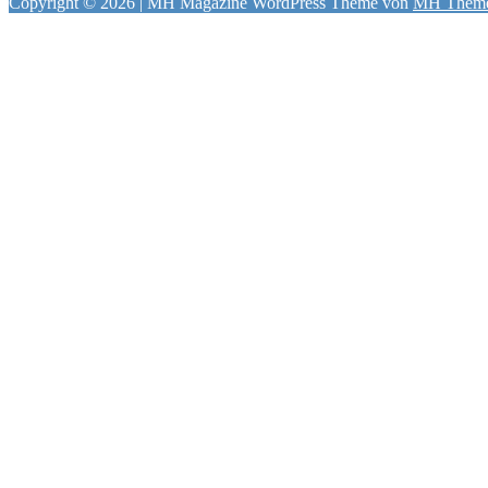
Copyright © 2026 | MH Magazine WordPress Theme von
MH Them