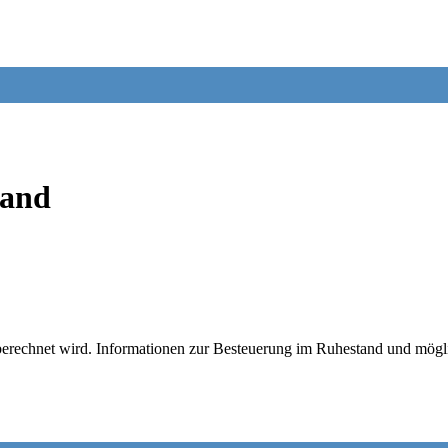
land
e berechnet wird. Informationen zur Besteuerung im Ruhestand und mögl