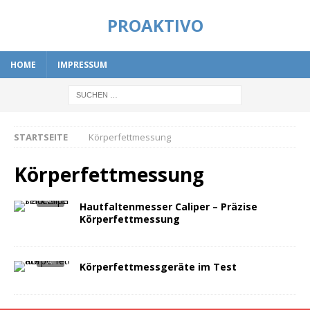
PROAKTIVO
HOME
IMPRESSUM
STARTSEITE
Körperfettmessung
Körperfettmessung
Hautfaltenmesser Caliper – Präzise
Körperfettmessung
Körperfettmessgeräte im Test