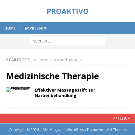
PROAKTIVO
HOME
IMPRESSUM
STARTSEITE
Medizinische Therapie
Medizinische Therapie
Effektiver Massagestift zur
Narbenbehandlung
IMPRESSUM
Copyright © 2026 | MH Magazine WordPress Theme von
MH Themes