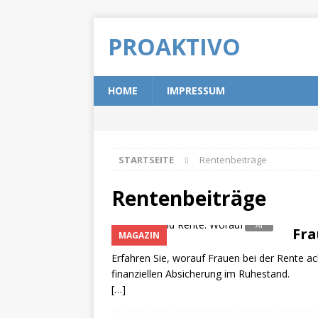
PROAKTIVO
HOME
IMPRESSUM
STARTSEITE
Rentenbeiträge
Rentenbeiträge
Fra
MAGAZIN
Erfahren Sie, worauf Frauen bei der Rente a
finanziellen Absicherung im Ruhestand.
[…]