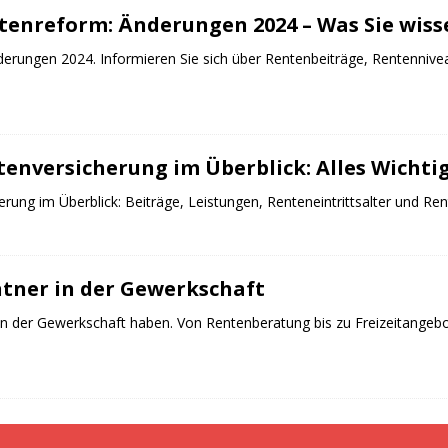
tenreform: Änderungen 2024 – Was Sie wis
nderungen 2024. Informieren Sie sich über Rentenbeiträge, Rentenniv
enversicherung im Überblick: Alles Wichti
erung im Überblick: Beiträge, Leistungen, Renteneintrittsalter und Rent
ntner in der Gewerkschaft
 in der Gewerkschaft haben. Von Rentenberatung bis zu Freizeitangebote