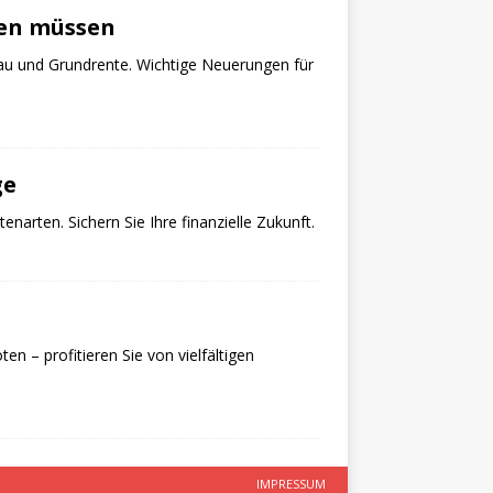
sen müssen
eau und Grundrente. Wichtige Neuerungen für
ge
enarten. Sichern Sie Ihre finanzielle Zukunft.
n – profitieren Sie von vielfältigen
IMPRESSUM