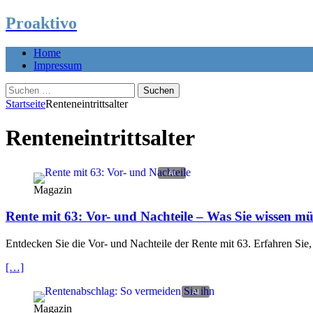
Proaktivo
Home
Impressum
Suchen
nach:
Startseite
Renteneintrittsalter
Renteneintrittsalter
Magazin
Rente mit 63: Vor- und Nachteile – Was Sie wissen m
Entdecken Sie die Vor- und Nachteile der Rente mit 63. Erfahren Sie, 
[…]
Magazin