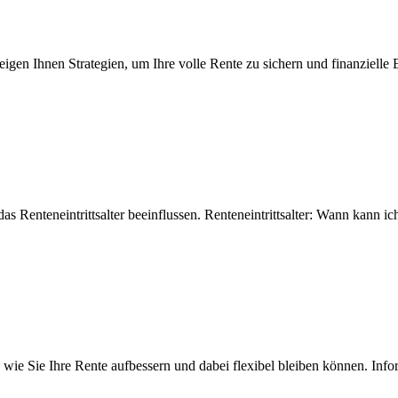
igen Ihnen Strategien, um Ihre volle Rente zu sichern und finanzielle
 Renteneintrittsalter beeinflussen. Renteneintrittsalter: Wann kann ic
e, wie Sie Ihre Rente aufbessern und dabei flexibel bleiben können. In