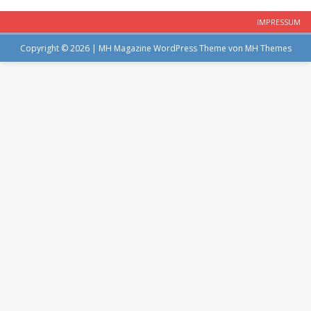
IMPRESSUM
Copyright © 2026 | MH Magazine WordPress Theme von
MH Themes