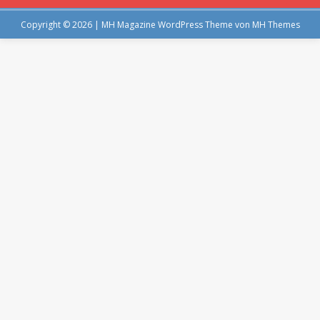
Copyright © 2026 | MH Magazine WordPress Theme von
MH Themes