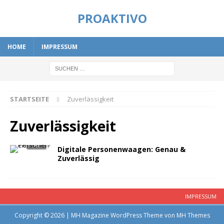
PROAKTIVO
HOME
IMPRESSUM
STARTSEITE
Zuverlässigkeit
Zuverlässigkeit
Digitale Personenwaagen: Genau &
Zuverlässig
IMPRESSUM
Copyright © 2026 | MH Magazine WordPress Theme von
MH Themes