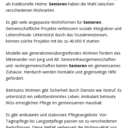
als traditionelle Heime.
Senioren
haben die Wahl zwischen
verschiedenen Wohnarten.
Es gibt viele angepasste Wohnformen für
Senioren
.
Gemeinschaftliche Projekte verbessern soziale Integration und
Lebensfreude. Unterstützt durch das Sozialministerium,
können solche Projekte mit bis zu 40.000 € starten.
Modelle wie generationenübergreifendes Wohnen fördern das
Miteinander von Jung und Alt. Seniorenhausgemeinschaften
und -wohngemeinschaften bieten
Senioren
ein gemeinsames
Zuhause. Hierdurch werden Kontakte und gegenseitige Hilfe
gefördert.
Betreutes Wohnen gibt Sicherheit durch Dienste wie Notruf. Es
unterstützt ein selbstbestimmtes Leben. Ambulant betreute
WGs ermöglichen Pflege im gemeinsamen Haushalt.
Es gibt ambulante und stationäre Pflegeangebote. Von
Tagespflege bis Langzeitpflege passen sie zu verschiedenen
Bedürfnissen. Diese Vielfalt verbessert die Wohnqualität von