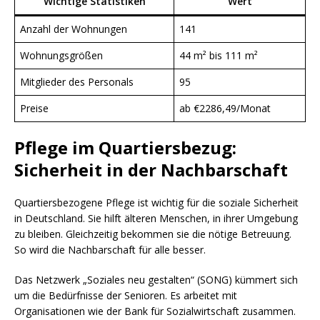
Wichtige Statistiken
Wert
Anzahl der Wohnungen
141
Wohnungsgrößen
44 m² bis 111 m²
Mitglieder des Personals
95
Preise
ab €2286,49/Monat
Pflege im Quartiersbezug:
Sicherheit in der Nachbarschaft
Quartiersbezogene Pflege ist wichtig für die soziale Sicherheit
in Deutschland. Sie hilft älteren Menschen, in ihrer Umgebung
zu bleiben. Gleichzeitig bekommen sie die nötige Betreuung.
So wird die Nachbarschaft für alle besser.
Das Netzwerk „Soziales neu gestalten“ (SONG) kümmert sich
um die Bedürfnisse der Senioren. Es arbeitet mit
Organisationen wie der Bank für Sozialwirtschaft zusammen.