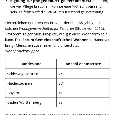
Eignung für pflegebedürftige Personen:
Für Senioren,
die viel Pflege brauchen, könnte eine
WG
nicht passend
sein. Es fehlen oft die Strukturen für ständige Betreuung.
Derzeit leben nur etwa ein Prozent der über 65-Jährigen in
solchen
Wohngemeinschaften für Senioren
(Studie von 2012).
Trotzdem zeigen viele Projekte, wie gut diese Wohnform sein
kann. Das
Forum Gemeinschaftliches Wohnen
in Hannover
bringt Menschen zusammen und unterstützt
Wohnprojektgruppen
.
Bundesland
Anzahl der Inserate
Schleswig-Holstein
25
Niedersachsen
37
Bayern
41
Baden-Württemberg
38