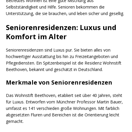
Betreutes Wohnen ist eine gute Mischung aus
Selbstständigkeit und Hilfe. Senioren bekommen die
Unterstützung, die sie brauchen, und leben sicher und gesellig.
Seniorenresidenzen: Luxus und
Komfort im Alter
Seniorenresidenzen sind Luxus pur. Sie bieten alles von
hochwertiger Ausstattung bis hin zu Freizeitangeboten und
Pflegediensten. Ein Spitzenbeispiel ist die Residenz Wohnstift
Beethoven, bekannt und geschätzt in Deutschland.
Merkmale von Seniorenresidenzen
Das Wohnstift Beethoven, etabliert seit über 40 Jahren, steht
für Luxus. Entworfen vom Münchner Professor Martin Bauer,
umfasst es 141 verschieden große Wohnungen. Mit farblich
abgesetzten Fluren und Bereichen ist die Orientierung leicht
gemacht.