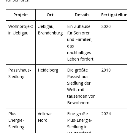
Projekt
Ort
Details
Fertigstellung
Wohnprojekt
Uebigau,
Ein Zuhause
2020
in Uebigau
Brandenburg
für Senioren
und Familien,
das
nachhaltiges
Leben fördert.
Passivhaus-
Heidelberg
Die größte
2018
Siedlung
Passivhaus-
Siedlung der
Welt, mit
tausenden von
Bewohnern.
Plus-
Vellmar-
Eine große
2024
Energie-
Nord
Plus-Energie-
Siedlung
Siedlung in