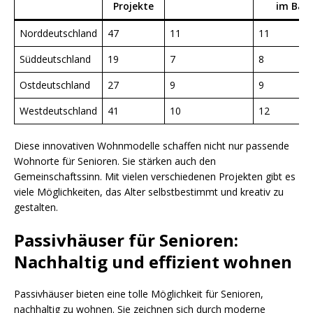
Projekte
im Bau
Norddeutschland
47
11
11
Süddeutschland
19
7
8
Ostdeutschland
27
9
9
Westdeutschland
41
10
12
Diese innovativen Wohnmodelle schaffen nicht nur passende
Wohnorte für Senioren. Sie stärken auch den
Gemeinschaftssinn. Mit vielen verschiedenen Projekten gibt es
viele Möglichkeiten, das Alter selbstbestimmt und kreativ zu
gestalten.
Passivhäuser für Senioren:
Nachhaltig und effizient wohnen
Passivhäuser bieten eine tolle Möglichkeit für Senioren,
nachhaltig zu wohnen. Sie zeichnen sich durch moderne