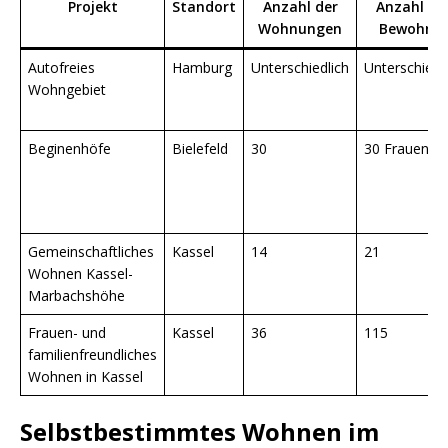
Projekt
Standort
Anzahl der
Anzahl de
Wohnungen
Bewohner
Autofreies
Hamburg
Unterschiedlich
Unterschiedl
Wohngebiet
Beginenhöfe
Bielefeld
30
30 Frauen
Gemeinschaftliches
Kassel
14
21
Wohnen Kassel-
Marbachshöhe
Frauen- und
Kassel
36
115
familienfreundliches
Wohnen in Kassel
Selbstbestimmtes Wohnen im