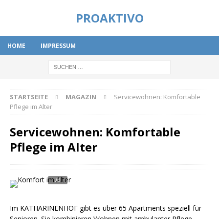
PROAKTIVO
HOME
IMPRESSUM
STARTSEITE
MAGAZIN
Servicewohnen: Komfortable
Pflege im Alter
Servicewohnen: Komfortable
Pflege im Alter
Im KATHARINENHOF gibt es über 65 Apartments speziell für
Senioren. Sie kombinieren Wohnen mit ambulanter Pflege.