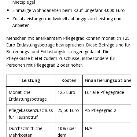
Mietspiegel
Einmalige Wohndarlehen beim Kauf: ungefähr 4.000 Euro
Zusatzleistungen: individuell abhängig von Leistung und
Anbieter
Menschen mit anerkanntem Pflegegrad können monatlich 125
Euro Entlastungsbeträge beanspruchen. Diese Beträge sind für
Betreuungs- und Entlastungsleistungen gedacht. Die
Pflegekasse bietet zudem Zuschüsse, insbesondere für
Personen mit Pflegegrad 2 oder höher.
Leistung
Kosten
Finanzierungsoptionen
Monatliche
125 Euro
Für alle Pflegegrade
Entlastungsbeträge
Pflegekassenzuschuss
25,50 Euro
Ab Pflegegrad 2
für Hausnotruf
Durchschnittliche
10% über
N/A
Mehrkosten
dem