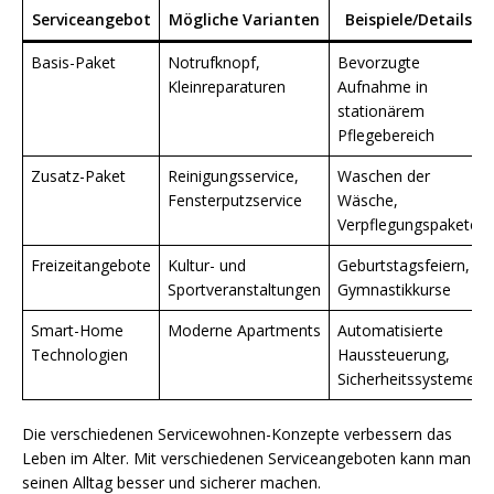
Serviceangebot
Mögliche Varianten
Beispiele/Details
Basis-Paket
Notrufknopf,
Bevorzugte
Kleinreparaturen
Aufnahme in
stationärem
Pflegebereich
Zusatz-Paket
Reinigungsservice,
Waschen der
Fensterputzservice
Wäsche,
Verpflegungspakete
Freizeitangebote
Kultur- und
Geburtstagsfeiern,
Sportveranstaltungen
Gymnastikkurse
Smart-Home
Moderne Apartments
Automatisierte
Technologien
Haussteuerung,
Sicherheitssysteme
Die verschiedenen Servicewohnen-Konzepte verbessern das
Leben im Alter. Mit verschiedenen Serviceangeboten kann man
seinen Alltag besser und sicherer machen.