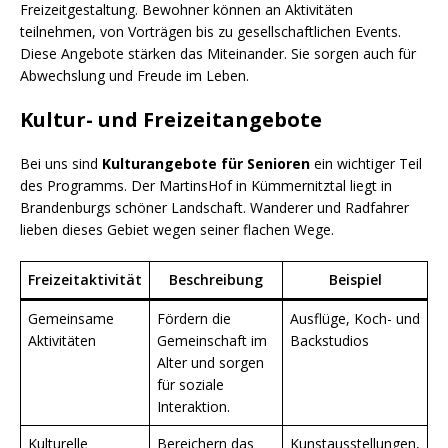
Freizeitgestaltung. Bewohner können an Aktivitäten
teilnehmen, von Vorträgen bis zu gesellschaftlichen Events.
Diese Angebote stärken das Miteinander. Sie sorgen auch für
Abwechslung und Freude im Leben.
Kultur- und Freizeitangebote
Bei uns sind
Kulturangebote für Senioren
ein wichtiger Teil
des Programms. Der MartinsHof in Kümmernitztal liegt in
Brandenburgs schöner Landschaft. Wanderer und Radfahrer
lieben dieses Gebiet wegen seiner flachen Wege.
Freizeitaktivität
Beschreibung
Beispiel
Gemeinsame
Fördern die
Ausflüge, Koch- und
Aktivitäten
Gemeinschaft im
Backstudios
Alter und sorgen
für soziale
Interaktion.
Kulturelle
Bereichern das
Kunstausstellungen,