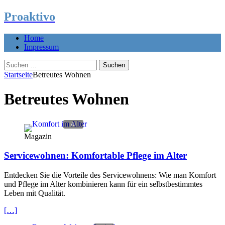
Proaktivo
Home
Impressum
Suchen
nach:
Startseite
Betreutes Wohnen
Betreutes Wohnen
Magazin
Servicewohnen: Komfortable Pflege im Alter
Entdecken Sie die Vorteile des Servicewohnens: Wie man Komfort
und Pflege im Alter kombinieren kann für ein selbstbestimmtes
Leben mit Qualität.
[…]