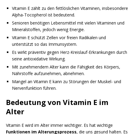
Vitamin E zählt zu den fettlöslichen Vitaminen, insbesondere
Alpha-Tocopherol ist bedeutend.
Senioren benötigen Lebensmittel mit vielen Vitaminen und
Mineralstoffen, jedoch wenig Energie.
Vitamin E schützt Zellen vor freien Radikalen und
unterstützt so das Immunsystem.
Es wirkt präventiv gegen Herz-Kreislauf-Erkrankungen durch
seine antioxidative Wirkung.
Mit zunehmendem Alter kann die Fähigkeit des Körpers,
Nährstoffe aufzunehmen, abnehmen.
Mangel an Vitamin E kann zu Störungen der Muskel- und
Nervenfunktion führen.
Bedeutung von Vitamin E im
Alter
Vitamin E wird im Alter immer wichtiger. Es hat wichtige
Funktionen im Alterungsprozess
, die uns gesund halten. Es