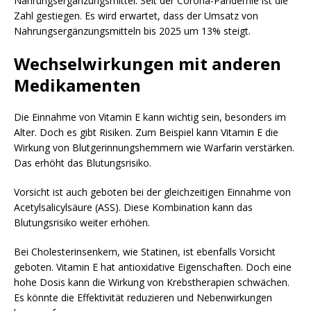
Nahrungsergänzungsmittel. Seit der Corona-Pandemie ist die
Zahl gestiegen. Es wird erwartet, dass der Umsatz von
Nahrungsergänzungsmitteln bis 2025 um 13% steigt.
Wechselwirkungen mit anderen
Medikamenten
Die Einnahme von Vitamin E kann wichtig sein, besonders im
Alter. Doch es gibt Risiken. Zum Beispiel kann Vitamin E die
Wirkung von Blutgerinnungshemmern wie Warfarin verstärken.
Das erhöht das Blutungsrisiko.
Vorsicht ist auch geboten bei der gleichzeitigen Einnahme von
Acetylsalicylsäure (ASS). Diese Kombination kann das
Blutungsrisiko weiter erhöhen.
Bei Cholesterinsenkern, wie Statinen, ist ebenfalls Vorsicht
geboten. Vitamin E hat antioxidative Eigenschaften. Doch eine
hohe Dosis kann die Wirkung von Krebstherapien schwächen.
Es könnte die Effektivität reduzieren und Nebenwirkungen