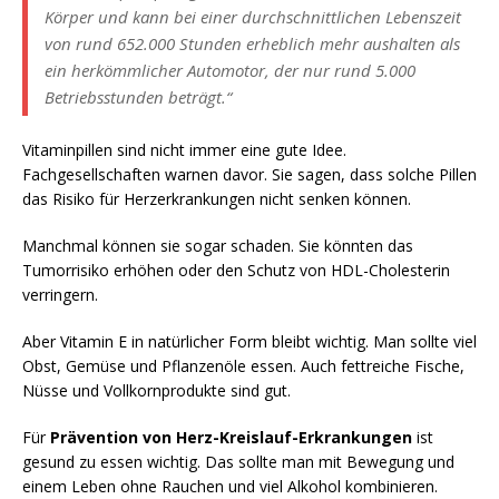
Körper und kann bei einer durchschnittlichen Lebenszeit
von rund 652.000 Stunden erheblich mehr aushalten als
ein herkömmlicher Automotor, der nur rund 5.000
Betriebsstunden beträgt.“
Vitaminpillen sind nicht immer eine gute Idee.
Fachgesellschaften warnen davor. Sie sagen, dass solche Pillen
das Risiko für Herzerkrankungen nicht senken können.
Manchmal können sie sogar schaden. Sie könnten das
Tumorrisiko erhöhen oder den Schutz von HDL-Cholesterin
verringern.
Aber Vitamin E in natürlicher Form bleibt wichtig. Man sollte viel
Obst, Gemüse und Pflanzenöle essen. Auch fettreiche Fische,
Nüsse und Vollkornprodukte sind gut.
Für
Prävention von Herz-Kreislauf-Erkrankungen
ist
gesund zu essen wichtig. Das sollte man mit Bewegung und
einem Leben ohne Rauchen und viel Alkohol kombinieren.