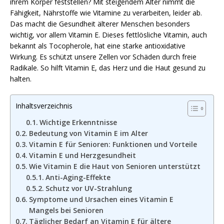
ihrem Körper feststellen? Mit steigendem Alter nimmt die
Fähigkeit, Nährstoffe wie Vitamine zu verarbeiten, leider ab.
Das macht die Gesundheit älterer Menschen besonders
wichtig, vor allem Vitamin E. Dieses fettlösliche Vitamin, auch
bekannt als Tocopherole, hat eine starke antioxidative
Wirkung. Es schützt unsere Zellen vor Schäden durch freie
Radikale. So hilft Vitamin E, das Herz und die Haut gesund zu
halten.
Inhaltsverzeichnis
Wichtige Erkenntnisse
Bedeutung von Vitamin E im Alter
Vitamin E für Senioren: Funktionen und Vorteile
Vitamin E und Herzgesundheit
Wie Vitamin E die Haut von Senioren unterstützt
Anti-Aging-Effekte
Schutz vor UV-Strahlung
Symptome und Ursachen eines Vitamin E
Mangels bei Senioren
Täglicher Bedarf an Vitamin E für ältere