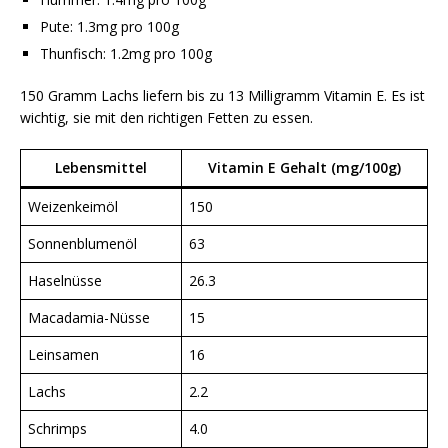
Pute: 1.3mg pro 100g
Thunfisch: 1.2mg pro 100g
150 Gramm Lachs liefern bis zu 13 Milligramm Vitamin E. Es ist
wichtig, sie mit den richtigen Fetten zu essen.
Lebensmittel
Vitamin E Gehalt (mg/100g)
Weizenkeimöl
150
Sonnenblumenöl
63
Haselnüsse
26.3
Macadamia-Nüsse
15
Leinsamen
16
Lachs
2.2
Schrimps
4.0