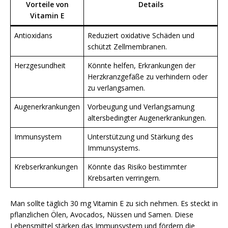
Vorteile von
Details
Vitamin E
Antioxidans
Reduziert oxidative Schäden und
schützt Zellmembranen.
Herzgesundheit
Könnte helfen, Erkrankungen der
Herzkranzgefäße zu verhindern oder
zu verlangsamen.
Augenerkrankungen
Vorbeugung und Verlangsamung
altersbedingter Augenerkrankungen.
Immunsystem
Unterstützung und Stärkung des
Immunsystems.
Krebserkrankungen
Könnte das Risiko bestimmter
Krebsarten verringern.
Man sollte täglich 30 mg Vitamin E zu sich nehmen. Es steckt in
pflanzlichen Ölen, Avocados, Nüssen und Samen. Diese
Lebensmittel stärken das Immunsystem und fördern die