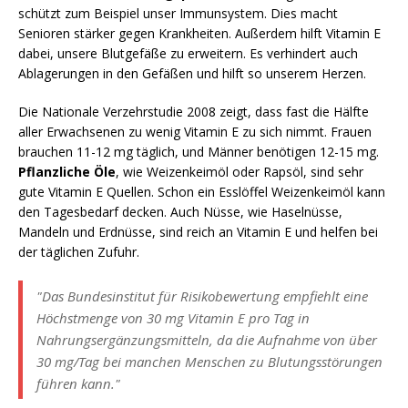
schützt zum Beispiel unser Immunsystem. Dies macht
Senioren stärker gegen Krankheiten. Außerdem hilft Vitamin E
dabei, unsere Blutgefäße zu erweitern. Es verhindert auch
Ablagerungen in den Gefäßen und hilft so unserem Herzen.
Die Nationale Verzehrstudie 2008 zeigt, dass fast die Hälfte
aller Erwachsenen zu wenig Vitamin E zu sich nimmt. Frauen
brauchen 11-12 mg täglich, und Männer benötigen 12-15 mg.
Pflanzliche Öle
, wie Weizenkeimöl oder Rapsöl, sind sehr
gute Vitamin E Quellen. Schon ein Esslöffel Weizenkeimöl kann
den Tagesbedarf decken. Auch Nüsse, wie Haselnüsse,
Mandeln und Erdnüsse, sind reich an Vitamin E und helfen bei
der täglichen Zufuhr.
"Das Bundesinstitut für Risikobewertung empfiehlt eine
Höchstmenge von 30 mg Vitamin E pro Tag in
Nahrungsergänzungsmitteln, da die Aufnahme von über
30 mg/Tag bei manchen Menschen zu Blutungsstörungen
führen kann."