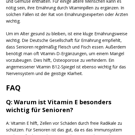
und Gemüse enthalten. Für einige ältere Menschen kann es
nötig sein, ihre Ernährung durch Vitaminpillen zu ergänzen. In
solchen Fällen ist der Rat von Ernährungsexperten oder Ärzten
wichtig.
Um im Alter gesund zu bleiben, ist eine kluge Ernährungsweise
wichtig. Die Deutsche Gesellschaft für Ernährung empfiehlt,
dass Senioren regelmäßig Fleisch und Fisch essen. Außerdem
benötigt man oft Vitamin-D-Ergänzungen, um einem Mangel
vorzubeugen. Dies hilft, Osteoporose zu verhindern. Ein
angemessener Vitamin B12-Spiegel ist ebenso wichtig für das
Nervensystem und die geistige Klarheit.
FAQ
Q: Warum ist Vitamin E besonders
wichtig für Senioren?
A: Vitamin E hilft, Zellen vor Schäden durch freie Radikale zu
schützen. Für Senioren ist das gut, da es das Immunsystem