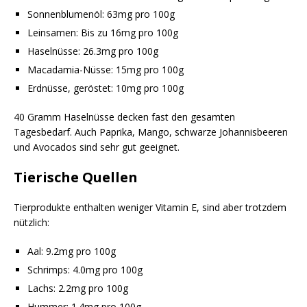
Sonnenblumenöl: 63mg pro 100g
Leinsamen: Bis zu 16mg pro 100g
Haselnüsse: 26.3mg pro 100g
Macadamia-Nüsse: 15mg pro 100g
Erdnüsse, geröstet: 10mg pro 100g
40 Gramm Haselnüsse decken fast den gesamten
Tagesbedarf. Auch Paprika, Mango, schwarze Johannisbeeren
und Avocados sind sehr gut geeignet.
Tierische Quellen
Tierprodukte enthalten weniger Vitamin E, sind aber trotzdem
nützlich:
Aal: 9.2mg pro 100g
Schrimps: 4.0mg pro 100g
Lachs: 2.2mg pro 100g
Hummer: 1.4mg pro 100g