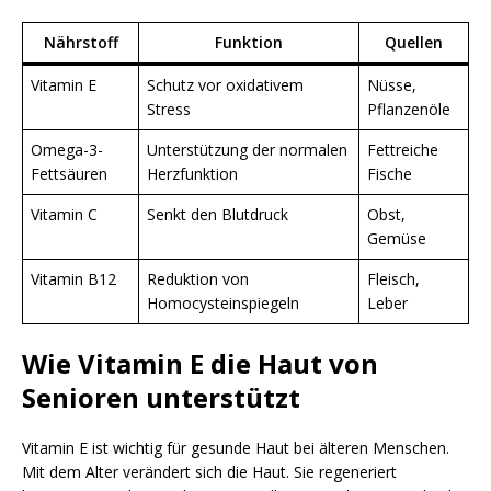
Nährstoff
Funktion
Quellen
Vitamin E
Schutz vor oxidativem
Nüsse,
Stress
Pflanzenöle
Omega-3-
Unterstützung der normalen
Fettreiche
Fettsäuren
Herzfunktion
Fische
Vitamin C
Senkt den Blutdruck
Obst,
Gemüse
Vitamin B12
Reduktion von
Fleisch,
Homocysteinspiegeln
Leber
Wie Vitamin E die Haut von
Senioren unterstützt
Vitamin E ist wichtig für gesunde Haut bei älteren Menschen.
Mit dem Alter verändert sich die Haut. Sie regeneriert