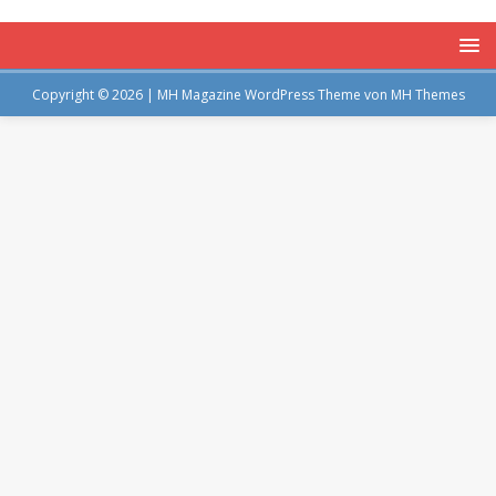
Copyright © 2026 | MH Magazine WordPress Theme von
MH Themes