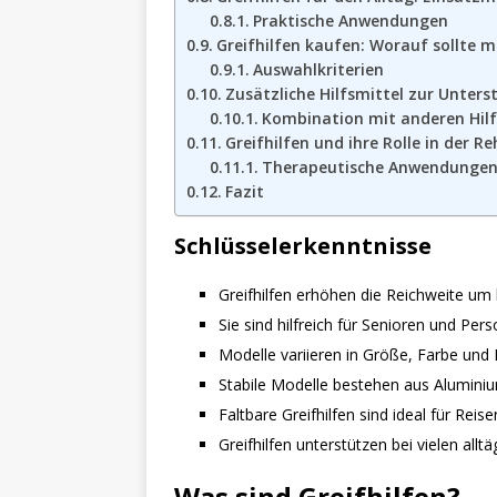
Praktische Anwendungen
Greifhilfen kaufen: Worauf sollte 
Auswahlkriterien
Zusätzliche Hilfsmittel zur Unters
Kombination mit anderen Hilf
Greifhilfen und ihre Rolle in der Re
Therapeutische Anwendunge
Fazit
Schlüsselerkenntnisse
Greifhilfen erhöhen die Reichweite um 
Sie sind hilfreich für Senioren und Per
Modelle variieren in Größe, Farbe und F
Stabile Modelle bestehen aus Alumini
Faltbare Greifhilfen sind ideal für Reis
Greifhilfen unterstützen bei vielen alltä
Was sind Greifhilfen?