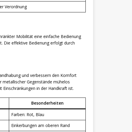
cher Verordnung
ränkter Mobilität eine einfache Bedienung
t. Die effektive Bedienung erfolgt durch
e Handhabung und verbessern den Komfort
ner metallischer Gegenstände mühelos
Einschränkungen in der Handkraft ist.
Besonderheiten
Farben: Rot, Blau
Einkerbungen am oberen Rand