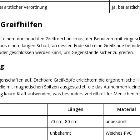
bei ärztlicher Verordnung
Ja, bei ärztli
Greifhilfen
auf einem durchdachten Greifmechanismus, der Benutzern mit eingesch
 aus einem langen Schaft, an dessen Ende sich eine Greifklaue befinde
 oder geschlossen werden kann, um Gegenstände sicher zu greifen.
ng
Eigenschaften auf. Drehbare Greifköpfe erleichtern die ergonomisch
elle mit magnetischen Spitzen ausgestattet, die das Aufnehmen klei
kaum Kraft aufwenden, was besonders vorteilhaft für Menschen mit 
Längen
Material
70 cm, 80 cm
unbekannt
unbekannt
Weiches PVC