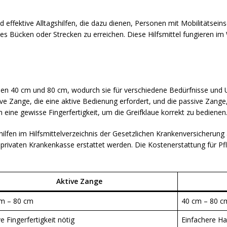
nd effektive Alltagshilfen, die dazu dienen, Personen mit Mobilitätsei
Bücken oder Strecken zu erreichen. Diese Hilfsmittel fungieren im
hen 40 cm und 80 cm, wodurch sie für verschiedene Bedürfnisse und 
e Zange, die eine aktive Bedienung erfordert, und die passive Zange, 
 eine gewisse Fingerfertigkeit, um die Greifklaue korrekt zu bedienen
eifhilfen im Hilfsmittelverzeichnis der Gesetzlichen Krankenversicherun
privaten Krankenkasse erstattet werden. Die Kostenerstattung für Pfl
Aktive Zange
m – 80 cm
40 cm – 80 c
ve Fingerfertigkeit nötig
Einfachere H