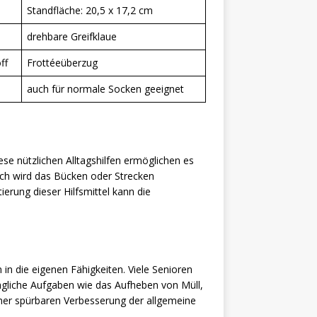
Standfläche: 20,5 x 17,2 cm
drehbare Greifklaue
ff
Frottéeüberzug
auch für normale Socken geeignet
iese nützlichen Alltagshilfen ermöglichen es
ch wird das Bücken oder Strecken
erung dieser Hilfsmittel kann die
in die eigenen Fähigkeiten. Viele Senioren
tägliche Aufgaben wie das Aufheben von Müll,
ner spürbaren Verbesserung der allgemeine