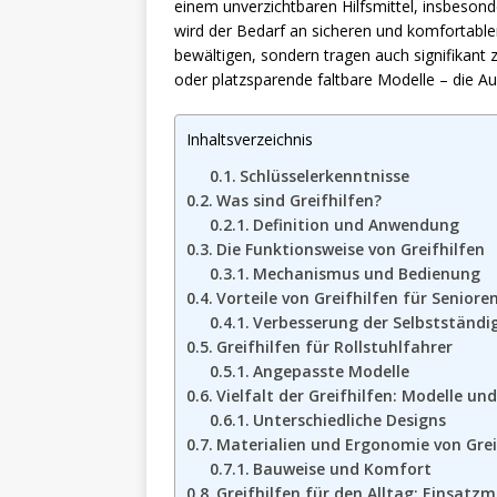
einem unverzichtbaren Hilfsmittel, insbeson
wird der Bedarf an sicheren und komfortablen 
bewältigen, sondern tragen auch signifikant 
oder platzsparende faltbare Modelle – die Au
Inhaltsverzeichnis
Schlüsselerkenntnisse
Was sind Greifhilfen?
Definition und Anwendung
Die Funktionsweise von Greifhilfen
Mechanismus und Bedienung
Vorteile von Greifhilfen für Seniore
Verbesserung der Selbstständi
Greifhilfen für Rollstuhlfahrer
Angepasste Modelle
Vielfalt der Greifhilfen: Modelle un
Unterschiedliche Designs
Materialien und Ergonomie von Grei
Bauweise und Komfort
Greifhilfen für den Alltag: Einsatz