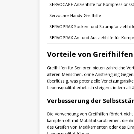
SERVOCARE Anziehhilfe für Kompressionss
Servocare Handy-Greifhilfe
SERVOPRAX Socken- und Strumpfanziehhilf
SERVOPRAX An- und Ausziehhilfe für Komp
Vorteile von Greifhilfen
Greifhilfen für Senioren bieten zahlreiche Vor
älteren Menschen, ohne Anstrengung Gegenst
überflüssig, was potenzielle Verletzungsrisi
Lebensqualität erheblich steigern, indem all
Verbesserung der Selbststä
Die Verwendung von Greifhilfen fördert nicht
kämpfen oft mit Mobilitätsproblemen, die ihr
das Greifen von Medikamenten oder das Eino
Lebensqualität führen.