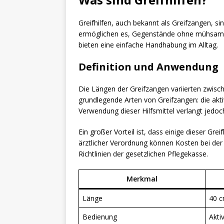
Greifhilfen, auch bekannt als Greifzangen, si
ermöglichen es, Gegenstände ohne mühsames 
bieten eine einfache Handhabung im Alltag.
Definition und Anwendung
Die Längen der Greifzangen variierten zwisc
grundlegende Arten von Greifzangen: die aktiv
Verwendung dieser Hilfsmittel verlangt jedoch
Ein großer Vorteil ist, dass einige dieser Gr
ärztlicher Verordnung können Kosten bei der 
Richtlinien der gesetzlichen Pflegekasse.
Merkmal
Länge
40 c
Bedienung
Akti