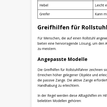
Hebel
Leicht 
Greifer
Kann mi
Greifhilfen für Rollstuh
Für Menschen, die auf einen Rollstuhl angewi
bieten eine hervorragende Lösung, um den All
zu meistern.
Angepasste Modelle
Die Greifhilfen für Rollstuhlfahrer zeichnen 
Erreichen höher gelegener Objekte und erlei
die passive Zange. Die aktive Zange erforder
Handhabung zu erleichtern.
In der Regel werden diese Alltagshilfen im Hi
beliebten Modellen gehören: