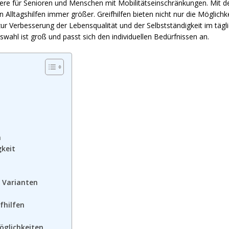
dere für Senioren und Menschen mit Mobilitätseinschränkungen. Mit d
Alltagshilfen immer größer. Greifhilfen bieten nicht nur die Möglichke
zur Verbesserung der Lebensqualität und der Selbstständigkeit im täg
swahl ist groß und passt sich den individuellen Bedürfnissen an.
n
gkeit
d Varianten
fhilfen
möglichkeiten