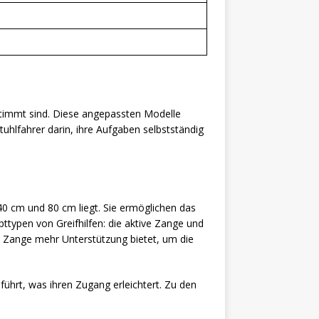
gestimmt sind. Diese angepassten Modelle
uhlfahrer darin, ihre Aufgaben selbstständig
 40 cm und 80 cm liegt. Sie ermöglichen das
typen von Greifhilfen: die aktive Zange und
ve Zange mehr Unterstützung bietet, um die
führt, was ihren Zugang erleichtert. Zu den