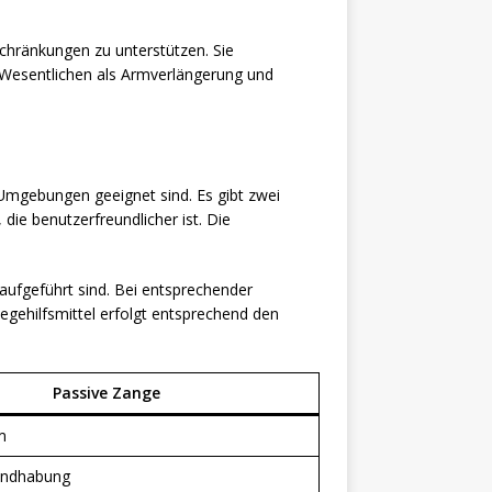
nschränkungen zu unterstützen. Sie
 Wesentlichen als Armverlängerung und
Umgebungen geeignet sind. Es gibt zwei
die benutzerfreundlicher ist. Die
.
g aufgeführt sind. Bei entsprechender
egehilfsmittel erfolgt entsprechend den
Passive Zange
m
andhabung