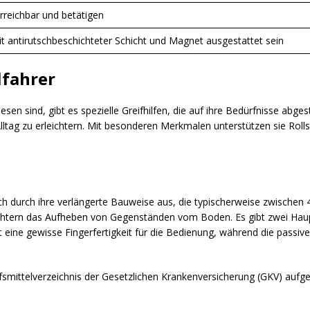
erreichbar und betätigen
t antirutschbeschichteter Schicht und Magnet ausgestattet sein
lfahrer
esen sind, gibt es spezielle Greifhilfen, die auf ihre Bedürfnisse ab
tag zu erleichtern. Mit besonderen Merkmalen unterstützen sie Rollst
sich durch ihre verlängerte Bauweise aus, die typischerweise zwischen
chtern das Aufheben von Gegenständen vom Boden. Es gibt zwei Haupt
t eine gewisse Fingerfertigkeit für die Bedienung, während die passi
lfsmittelverzeichnis der Gesetzlichen Krankenversicherung (GKV) aufge