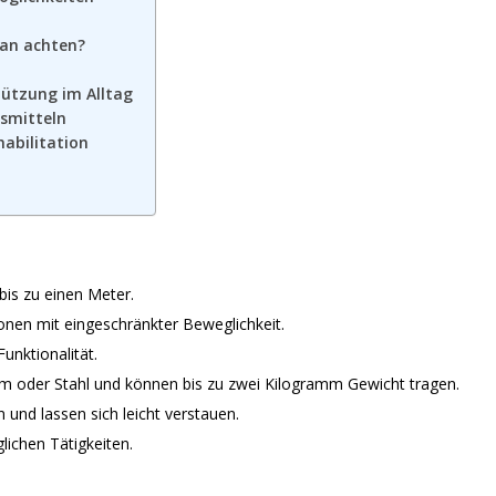
man achten?
tützung im Alltag
smitteln
habilitation
n
bis zu einen Meter.
sonen mit eingeschränkter Beweglichkeit.
unktionalität.
um oder Stahl und können bis zu zwei Kilogramm Gewicht tragen.
en und lassen sich leicht verstauen.
glichen Tätigkeiten.