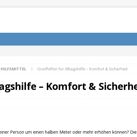
 HILFSMITTEL
Greifhilfen für Alltagshilfe – Komfort & Sicherheit
tagshilfe – Komfort & Sicherhe
e einer Person um einen halben Meter oder mehr erhöhen können? Die